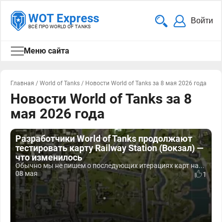
WOT Express
Войти
ВСЁ ПРО WORLD OF TANKS
Меню сайта
Главная
/
World of Tanks
/
Новости World of Tanks за 8 мая 2026 года
Новости World of Tanks за 8
мая 2026 года
Разработчики World of Tanks продолжают
тестировать карту Railway Station (Вокзал) —
что изменилось
Обычно мы не пишем о последующих итерациях карт на...
08 мая
1