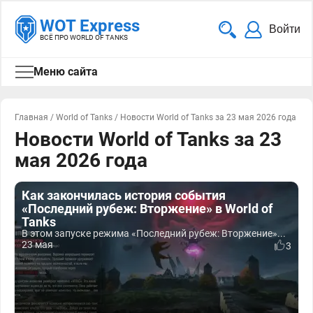
WOT Express
Войти
ВСЁ ПРО WORLD OF TANKS
Меню сайта
Главная
/
World of Tanks
/
Новости World of Tanks за 23 мая 2026 года
Новости World of Tanks за 23
мая 2026 года
Как закончилась история события
«Последний рубеж: Вторжение» в World of
Tanks
В этом запуске режима «Последний рубеж: Вторжение»...
23 мая
3