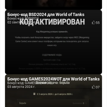
Бонус-код BSD2024 для World of Tanks
Бонус-код: BSD2024
02 сентября 2024 г.
55
Бонус-код GAMES2024WOT для World of Tanks
Бонус-код: GAMES2024WOT
03 августа 2024 г.
37