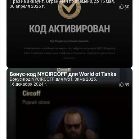
1 раз на аккаунт. Ограничен по времени, до 15 мая.
30 апреля 2025 г.
30
Бонус-код NYCIRCOFF для World of Tanks
Бонус-код NYCIRCOFF для WoT. Зима 2025.
16 декабря 2024 г.
59