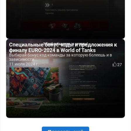
Специальные бонус-коды и предложения к
финалу EURO-2024 в World of Tanks
Выбирай бонус код команды за которую болеешь и в
зависимости...
11 июля 2024 г.
27