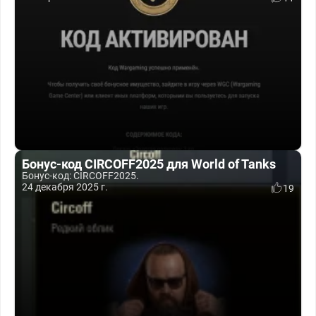
Бонус-код CIRCOFF2025 для World of Tanks
Бонус-код: CIRCOFF2025.
24 декабря 2025 г.
19