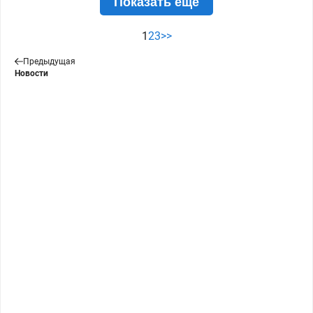
Показать ещё
1
2
3
>>
Предыдущая
Новости