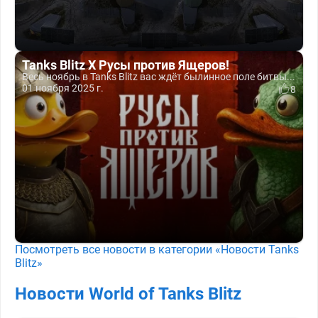
Tanks Blitz X Русы против Ящеров!
Весь ноябрь в Tanks Blitz вас ждёт былинное поле битвы...
01 ноября 2025 г.
8
Посмотреть все новости в категории «Новости Tanks
Blitz»
Новости World of Tanks Blitz