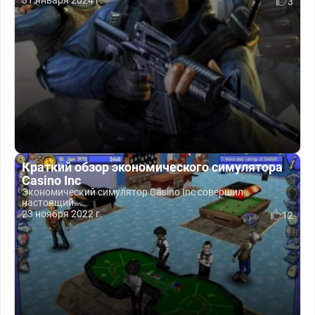
31 января 2024 г.
3
Краткий обзор экономического симулятора
Casino Inc
Экономический симулятор Casino Inc совершил
настоящий...
23 ноября 2022 г.
12