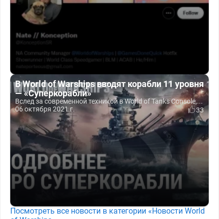
В World of Warships вводят корабли 11 уровня
— «Суперкорабли»
Вслед за современной техникой в World of Tanks Console,...
06 октября 2021 г.
33
Посмотреть все новости в категории «Новости World