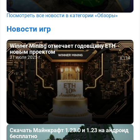
Посмотреть все новости в категории «Обзоры»
Новости игр
Winner Mining отмечает годовщину ETH
новым проектом
31 июля 2025 г.
14
Скачать Майнкрафт 1.23.0 и 1.23 на андроид
бесплатно