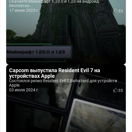
Скачайте Майнкрафт 1.23.0 и 1.23 на андроид
бесплатно...
17 июня 2025 г.
33
Capcom выпустила Resident Evil 7 на
устройствах Apple
Состоялся релиз Resident Evil 7 Biohazard для устройств
Apple.
03 июля 2024 г.
35