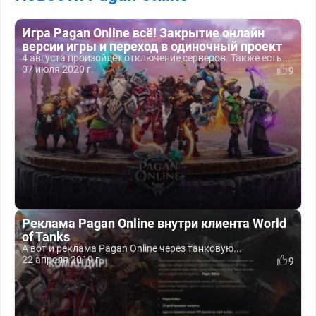
Игра Pagan Online всё! Закрытие онлайн
версии игры и переход в одиночный проект
4 августа произойдёт отключение серверов. Также есть...
07 июля 2020 г.
9
Реклама Pagan Online внутри клиента World
of Tanks
А вот и реклама Pagan Online через танковую...
22 апреля 2019 г.
9