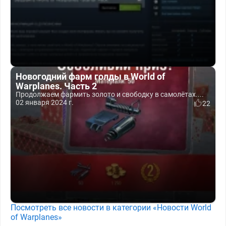
Новогодний фарм голды в World of
Warplanes. Часть 2
Продолжаем фармить золото и свободку в самолётах....
02 января 2024 г.
22
Посмотреть все новости в категории «Новости World
of Warplanes»