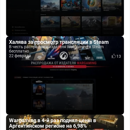
Халява за просмотр трансляции в Steam
В честь распродажи издателя Wargaming в Steam
бесплатно...
22 февраля
13
Wargaming в 4-й раз поднял цены в
Аргентинском регионе на 6,98%