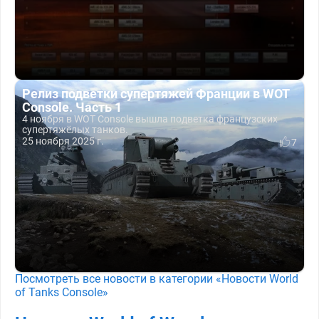
Релиз подветки супертяжей Франции в WOT
Console. Часть 1
4 ноября в WOT Console вышла подветка французских
супертяжёлых танков.
25 ноября 2025 г.
7
Посмотреть все новости в категории «Новости World
of Tanks Console»