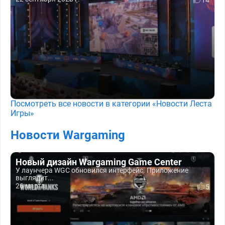
Посмотреть все новости в категории «Новости Леста
Игры»
Новости Wargaming
Новый дизайн Wargaming Game Center
У лаунчера WGC обновился интерфейс. Приложение
выглядит...
26 марта
5