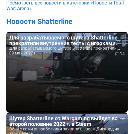
Посмотреть все новости в категории «Новости Total
War: Arena»
Новости Shatterline
Для разрабатываемого шутера Shatterline
прекратили внутренние тесты с игроками.
Для разрабатываемого шутера Shatterline прекратили...
09 мая 2022 г.
14
Шутер Shatterline от Wargaming выйдет во
второй половине 2022 г. в Steam
Об это сами разработчики заявили в своём Дискорд на
этой неделе.