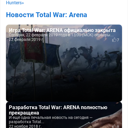
Hunters»
Новости Total War: Arena
Игра Total War: ARENA официально закрыта
Сегодня, 22 февраля 2019 года в 13:00 (МСК) серверы...
22 февраля 2019 г.
7
Разработка Total War: ARENA полностью
прекращена
И ещё одна печальная новость на сегодня —
разработка Total...
22 ноября 2018 г.
8