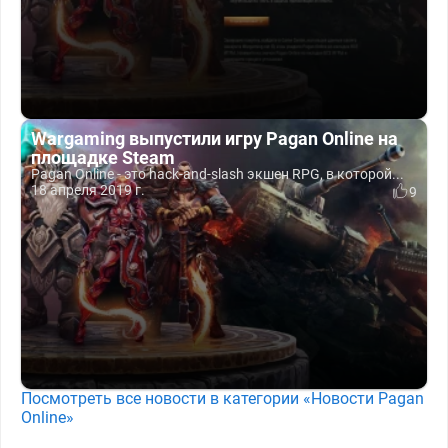
Wargaming выпустили игру Pagan Online на
площадке Steam
Pagan Online - это hack-and-slash экшен RPG, в которой...
18 апреля 2019 г.
9
Посмотреть все новости в категории «Новости Pagan
Online»