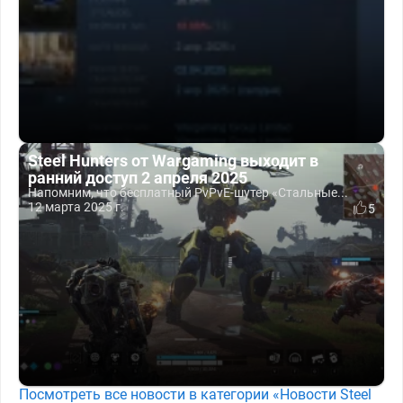
Steel Hunters от Wargaming выходит в
ранний доступ 2 апреля 2025
Напомним, что бесплатный PvPvE-шутер «Стальные...
12 марта 2025 г.
5
Посмотреть все новости в категории «Новости Steel