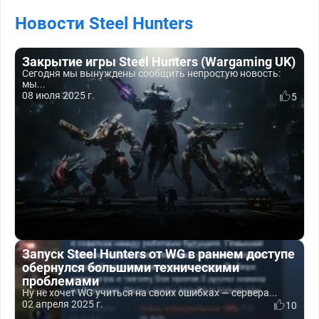
Новости Steel Hunters
Закрытие игры Steel Hunters (Wargaming UK)
Сегодня мы вынуждены сообщить непростую новость:
мы...
08 июля 2025 г.
5
Запуск Steel Hunters от WG в раннем доступе
обернулся большими техническими
проблемами
Ну не хочет WG учиться на своих ошибках — сервера...
02 апреля 2025 г.
10