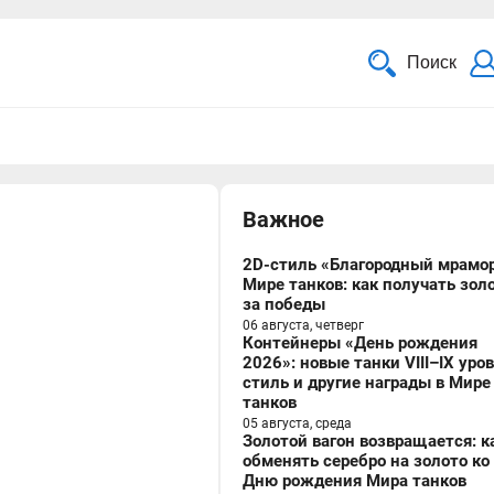
Поиск
Важное
2D-стиль «Благородный мрамор
Мире танков: как получать зол
за победы
06 августа, четверг
Контейнеры «День рождения
2026»: новые танки VIII–IX уро
стиль и другие награды в Мире
танков
05 августа, среда
Золотой вагон возвращается: к
обменять серебро на золото ко
Дню рождения Мира танков