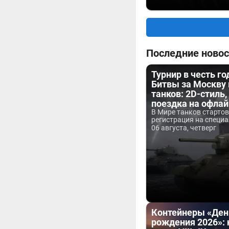
Последние новос
Турнир в честь г
Битвы за Москву
танков: 2D-стиль,
поездка на офла
В Мире танков старто
регистрация на специа
06 августа, четверг
Контейнеры «Ден
рождения 2026»: