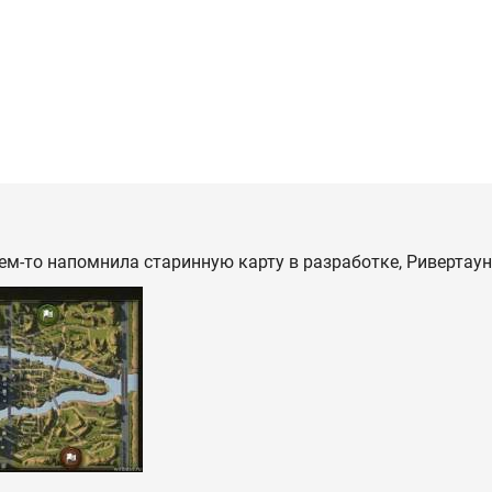
ем-то напомнила старинную карту в разработке, Ривертаун