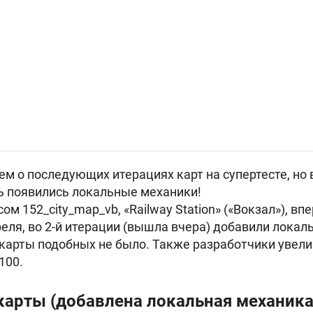
м о последующих итерациях карт на супертесте, но в
ь появились локальные механики!
ом 152_city_map_vb, «Railway Station» («Вокзал»), 
реля, во 2-й итерации (вышла вчера) добавили локал
 карты подобных не было. Также разработчики увел
100.
 карты (добавлена локальная механика