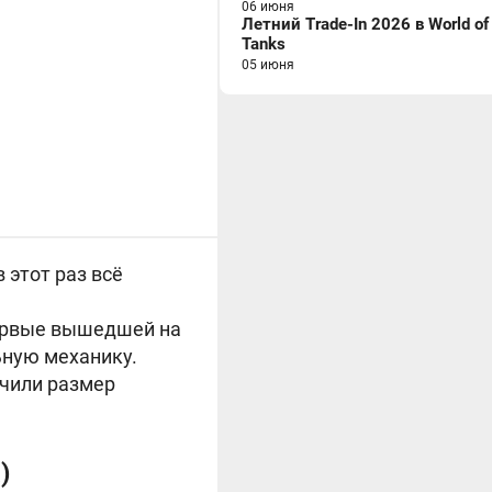
06 июня
Летний Trade-In 2026 в World of
Tanks
05 июня
 этот раз всё
впервые вышедшей на
ьную механику.
ичили размер
)