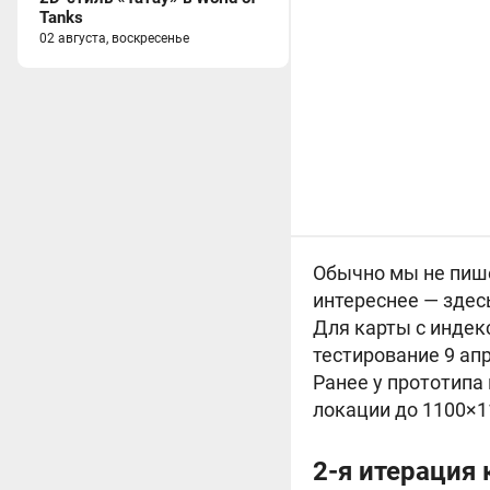
Tanks
02 августа, воскресенье
Обычно мы не пише
интереснее — здес
Для карты с индекс
тестирование 9 ап
Ранее у прототипа
локации до 1100×1
2-я итерация