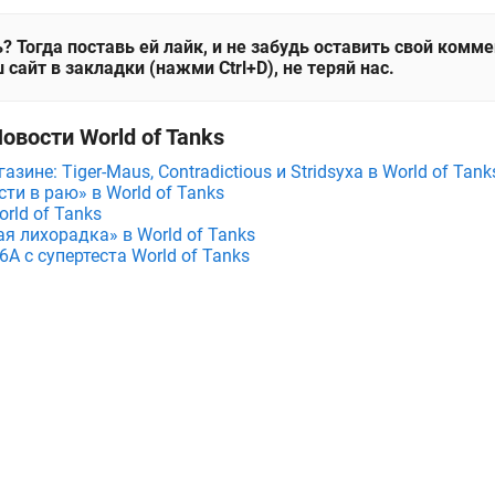
? Тогда поставь ей лайк, и не забудь оставить свой комм
 сайт в закладки (нажми Ctrl+D), не теряй нас.
овости World of Tanks
зине: Tiger-Maus, Contradictious и Stridsyxa в World of Tank
ти в раю» в World of Tanks
rld of Tanks
я лихорадка» в World of Tanks
A с супертеста World of Tanks