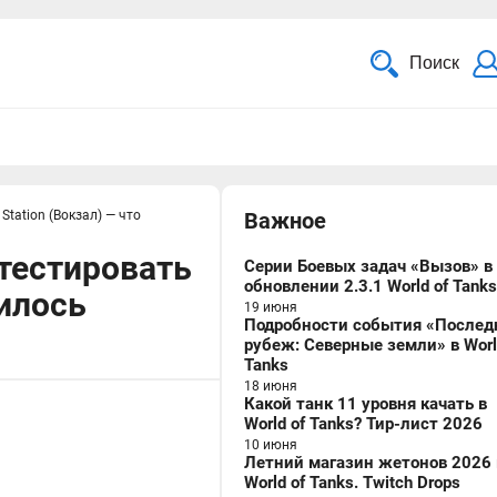
Поиск
Station (Вокзал) — что
Важное
 тестировать
Серии Боевых задач «Вызов» в
обновлении 2.3.1 World of Tanks
нилось
19 июня
Подробности события «Послед
рубеж: Северные земли» в Worl
Tanks
18 июня
Какой танк 11 уровня качать в
World of Tanks? Тир-лист 2026
10 июня
Летний магазин жетонов 2026 
World of Tanks. Twitch Drops