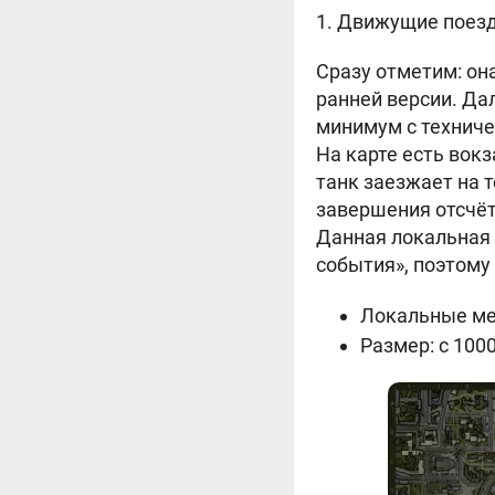
1. Движущие поезда
Сразу отметим: она
ранней версии. Да
минимум с техниче
На карте есть вокз
танк заезжает на 
завершения отсчёт
Данная локальная
события», поэтому 
Локальные мех
Размер: с 100