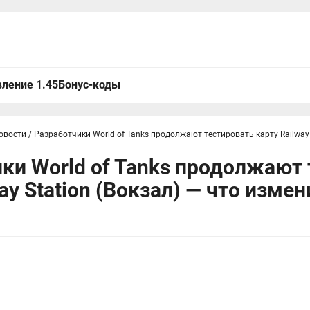
ление 1.45
Бонус-коды
овости
/
Разработчики World of Tanks продолжают тестировать карту Railway 
ки World of Tanks продолжают
ay Station (Вокзал) — что изме