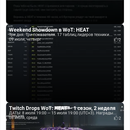
Weekend Showdown в WoT: HEAT
Три дня. Три показателя. 17 таблиц лидеров техники...
09 июля, четверг
2
Twitch Drops WoT: HEAT — 1 сезон, 2 неделя
ДАТЫ: 8 июля 19:00 — 15 июля 19:00 (UTC+3). Награды...
08 июля, среда
2