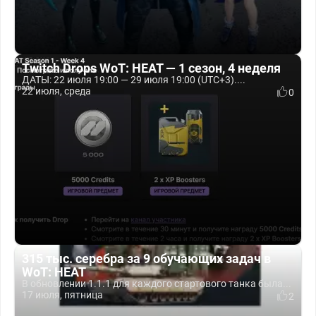
Twitch Drops WoT: HEAT — 1 сезон, 4 неделя
ДАТЫ: 22 июля 19:00 — 29 июля 19:00 (UTC+3)....
22 июля, среда
0
315 тыс. серебра за 9 обучающих задач в
WoT: HEAT
В обновлении 1.1.1 для каждого стартового танка была...
17 июля, пятница
2