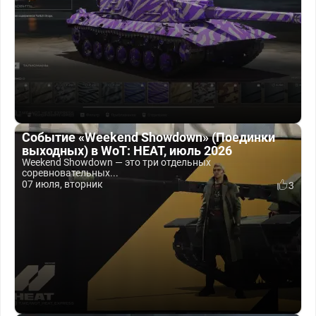
Событие «Weekend Showdown» (Поединки
выходных) в WoT: HEAT, июль 2026
Weekend Showdown — это три отдельных
соревновательных...
07 июля, вторник
3