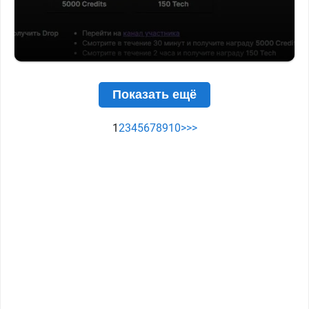
Показать ещё
1
2
3
4
5
6
7
8
9
10
>
>>