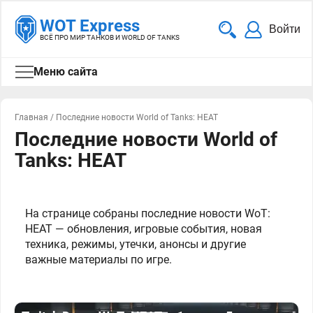
WOT Express
Войти
ВСЁ ПРО МИР ТАНКОВ И WORLD OF TANKS
Меню сайта
Главная
/
Последние новости World of Tanks: HEAT
Последние новости World of
Tanks: HEAT
На странице собраны последние новости WoT:
HEAT — обновления, игровые события, новая
техника, режимы, утечки, анонсы и другие
важные материалы по игре.