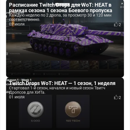
Расписание Twitch Drops для WoT: HEAT в
рамках сезона 1 сезона Боевого пропуска
Каждую неделю по 2 дропа, за просмотр 30 и 120 мин
соответственно.
02 июля
2
Twitch Drops WoT: HEAT — 1 сезон, 1 неделя
Стартовал 1-й сезон, начался и новый сезон Твитч
Дропсов для ХИТа.
01 июля
2