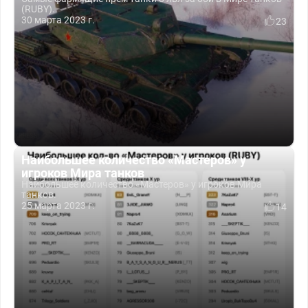
(RUBY).
30 марта 2023 г.
23
Наибольшее количество «Мастеров» у
игроков Мира танков
Наибольшее количество «Мастеров» у игроков Мира
танков.
25 марта 2023 г.
14