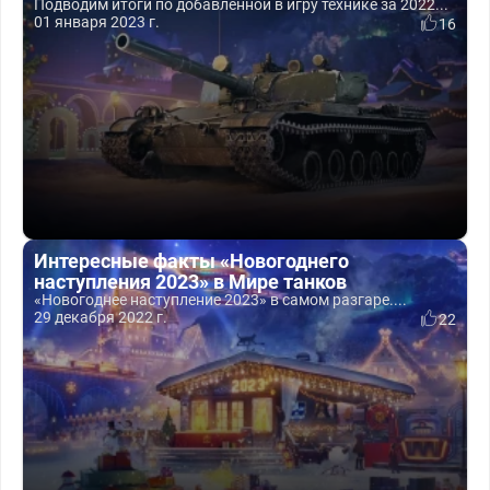
Подводим итоги по добавленной в игру технике за 2022...
01 января 2023 г.
16
Интересные факты «Новогоднего
наступления 2023» в Мире танков
«Новогоднее наступление 2023» в самом разгаре....
29 декабря 2022 г.
22