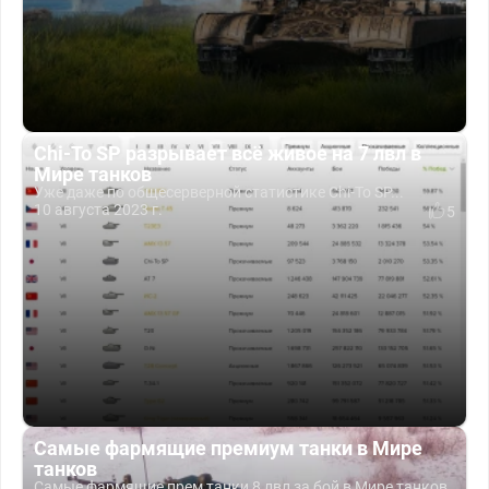
Chi-To SP разрывает всё живое на 7 лвл в
Мире танков
Уже даже по общесерверной статистике Chi-To SP...
10 августа 2023 г.
5
Самые фармящие премиум танки в Мире
танков
Самые фармящие прем танки 8 лвл за бой в Мире танков