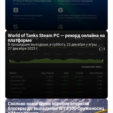
World of Tanks Steam PC — рекорд онлайна на
платформе
В прошедшие выходные, в субботу, 23 декабря у игры...
27 декабря 2023 г.
3
Сколько новогодних коробок открыли
блогеры до выпадения WT E100 Оруженосец