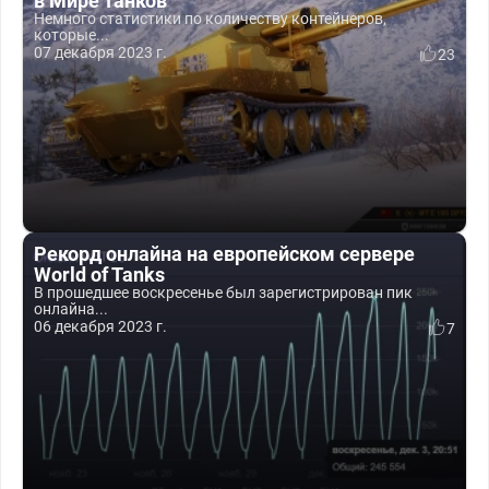
в Мире танков
Немного статистики по количеству контейнеров,
которые...
07 декабря 2023 г.
23
Рекорд онлайна на европейском сервере
World of Tanks
В прошедшее воскресенье был зарегистрирован пик
онлайна...
06 декабря 2023 г.
7