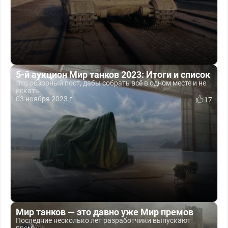
5-й аукцион Мир танков 2023: Итоги и список
Это обзорный пост, дабы собрать всё в одном месте и не
искать.
03 ноября 2023 г.
17
Мир танков — это давно уже Мир премов
Последние несколько лет разработчики выпускают