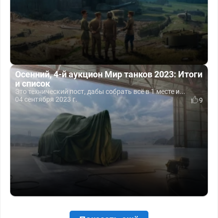
Осенний, 4-й аукцион Мир танков 2023: Итоги
и список
Это технический пост, дабы собрать всё в 1 месте и...
04 сентября 2023 г.
9