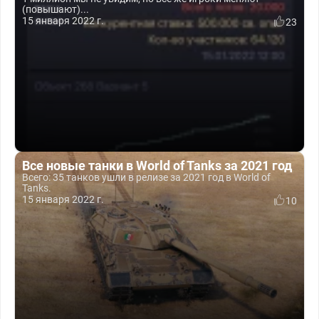
(повышают)...
15 января 2022 г.
23
Все новые танки в World of Tanks за 2021 год
Всего: 35 танков ушли в релизе за 2021 год в World of
Tanks.
15 января 2022 г.
10