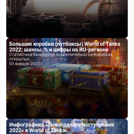
Большие коробки (лутбоксы) World of Tanks
2022: шансы, % и цифры на RU-регионе
Статистика базируется исключительно на коробках,
открытых...
03 января 2022 г.
17
Инфографика «Новогоднего наступления
2022» в World of Tanks