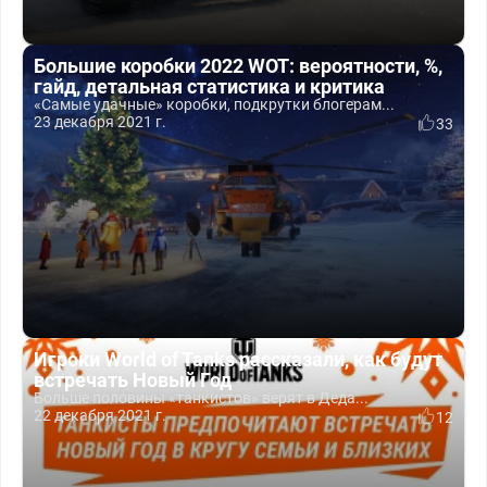
Большие коробки 2022 WOT: вероятности, %,
гайд, детальная статистика и критика
«Самые удачные» коробки, подкрутки блогерам...
23 декабря 2021 г.
33
Игроки World of Tanks рассказали, как будут
встречать Новый Год
Больше половины «танкистов» верят в Деда...
22 декабря 2021 г.
12