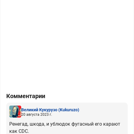
Комментарии
Великий Кукурузо
(Kukuruzo)
20 августа 2023 г.
Ренегад, шкода, и ублюдок фугасный его карают
как CDC.