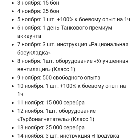
3 ноября:
15 бон
4 ноября: 25 бон
5 ноября:
1 шт.
+100% к боевому опыт на 1ч
6 ноября:
1 день Танкового премиум
аккаунта
7 ноября:
3 шт.
инструкция
«
Рациональная
боеукладка
»
8 ноября:
1шт. оборудование «Улучшенная
вентиляция» (Класс 1)
9 ноября: 500 свободного опыта
10 ноября:
1 шт.
+100% к боевому опыт на
1ч
11 ноября: 15 000 серебра
12 ноября:
1шт. оборудование
«Турбонагнетатель» (Класс 1)
13 ноября: 25 000 серебра
14 ноября:
3 шт. инструкция «Продувка