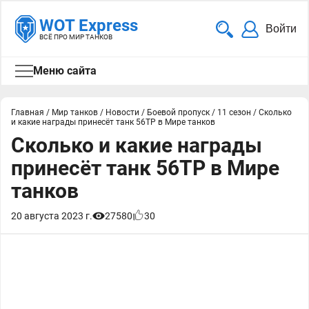
WOT Express
Войти
ВСЁ ПРО МИР ТАНКОВ
Меню сайта
Главная
/
Мир танков
/
Новости
/
Боевой пропуск
/
11 сезон
/
Сколько
и какие награды принесёт танк 56TP в Мире танков
Сколько и какие награды
принесёт танк 56TP в Мире
танков
20 августа 2023 г.
27580
30