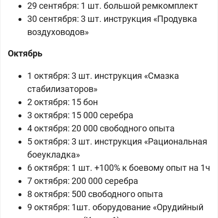
29 сентября:
1 шт. большой ремкомплект
30 сентября:
3 шт. инструкция «Продувка
воздуховодов»
Октябрь
1 октября:
3 шт. инструкция «Смазка
стабилизаторов»
2 октября:
15 бон
3 октября:
15 000 серебра
4 октября: 20 000 свободного опыта
5 октября:
3 шт.
инструкция
«
Рациональная
боеукладка
»
6 октября:
1 шт.
+100% к боевому опыт на 1ч
7 октября:
200 000 серебра
8 октября: 500 свободного опыта
9 октября:
1шт. оборудование «Орудийный