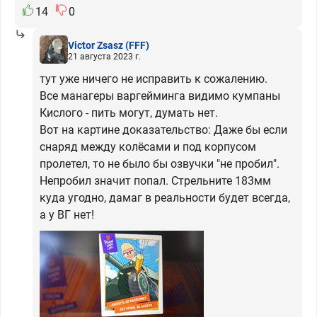
14
0
Victor Zsasz
(FFF)
21 августа 2023 г.
тут уже ничего не исправить к сожалению.
Все манагеры варгейминга видимо кумпаны
Кислого - пить могут, думать нет.
Вот на картине доказательство: Даже бы если
снаряд между колёсами и под корпусом
пролетел, то не было бы озвучки "не пробил".
Непробил значит попал. Стрельните 183мм
куда угодно, дамаг в реальности будет всегда,
а у ВГ нет!