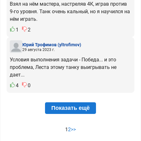
Взял на нём мастера, настреляв 4К, играв против
9-го уровня. Танк очень кальный, но я научился на
нём играть.
1
2
Юрий Трофимов
(yltrofimov)
29 августа 2023 г.
Условия выполнения задачи - Победа... и это
проблема, Леста этому танку выигрывать не
дает...
4
0
Показать ещё
1
2
>>