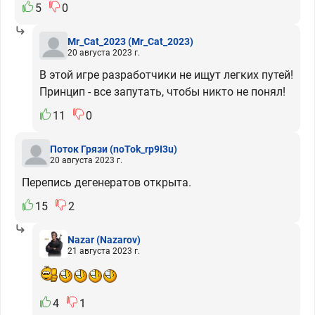
5
0
Mr_Cat_2023
(Mr_Cat_2023)
20 августа 2023 г.
В этой игре разработчики не ищут легких путей!
Принцип - все запутать, чтобы никто не понял!
11
0
Поток Грязи
(noTok_rp9I3u)
20 августа 2023 г.
Перепись дегенератов открыта.
15
2
Nazar
(Nazarov)
21 августа 2023 г.
4
1