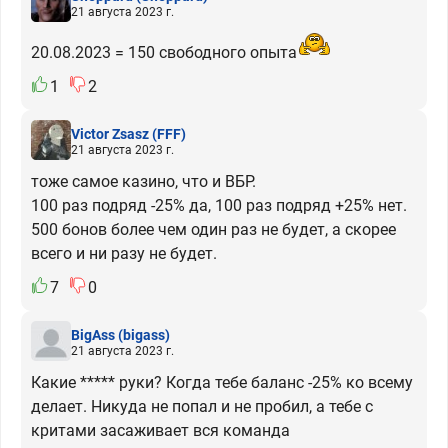
21 августа 2023 г.
20.08.2023 = 150 свободного опыта
1
2
Victor Zsasz
(FFF)
21 августа 2023 г.
тоже самое казино, что и ВБР.
100 раз подряд -25% да, 100 раз подряд +25% нет.
500 бонов более чем один раз не будет, а скорее
всего и ни разу не будет.
7
0
BigAss
(bigass)
21 августа 2023 г.
Какие ***** руки? Когда тебе баланс -25% ко всему
делает. Никуда не попал и не пробил, а тебе с
критами засаживает вся команда