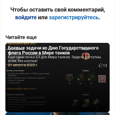
Чтобы оставить свой комментарий,
войдите
или
зарегистрируйтесь
.
Читайте еще
Боевые задачи ко Дню Государственного
флага России в Мире танков
Ещё одна пачка БЗ для Мира танков. Задачи доступны
всем, без кнопки!
21 августа 2023 г.
13