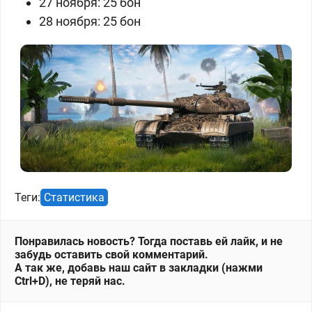
27 ноября:
25 бон
28 ноября:
25 бон
Теги:
Статистика
Понравилась новость? Тогда поставь ей лайк, и не
забудь оставить свой комментарий.
А так же, добавь наш сайт в закладки (нажми
Ctrl+D), не теряй нас.