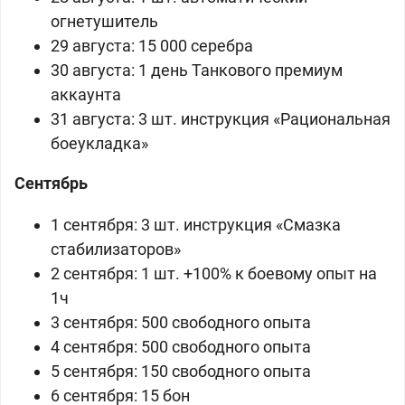
огнетушитель
29 августа: 15 000 серебра
30 августа:
1 день Танкового премиум
аккаунта
31 августа:
3 шт.
инструкция
«
Рациональная
боеукладка
»
Сентябрь
1 сентября:
3 шт. инструкция «Смазка
стабилизаторов»
2 сентября:
1 шт.
+100% к боевому опыт на
1ч
3 сентября: 500 свободного опыта
4 сентября: 500 свободного опыта
5 сентября: 150 свободного опыта
6 сентября:
15 бон