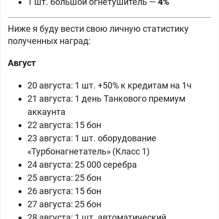
1 шт.
большой огнетушитель
—
4%
Ниже я буду вести свою личную статистику
полученных наград:
Август
20 августа:
1 шт.
+50% к кредитам на 1ч
21 августа:
1 день Танкового премиум
аккаунта
22 августа: 15 бон
23 августа:
1 шт. оборудование
«Турбонагнетатель» (Класс 1)
24 августа: 25 000 серебра
25 августа: 25 бон
26 августа: 15 бон
27 августа: 25 бон
28 августа:
1 шт.
автоматический