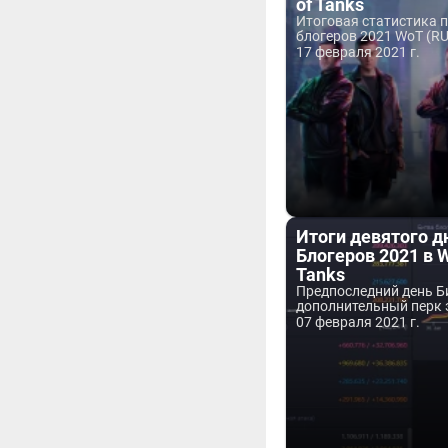
of Tanks
Итоговая статистика п
блогеров 2021 WoT (RU)
17 февраля 2021 г.
Итоги девятого д
Блогеров 2021 в W
Tanks
Предпоследний день Б
дополнительный перк 
07 февраля 2021 г.