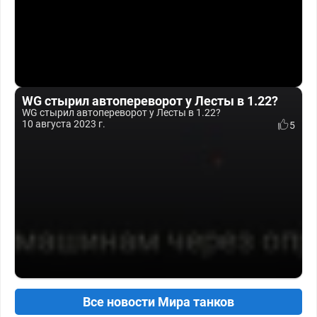
WG стырил автопереворот у Лесты в 1.22?
WG стырил автопереворот у Лесты в 1.22?
10 августа 2023 г.
5
Все новости Мира танков