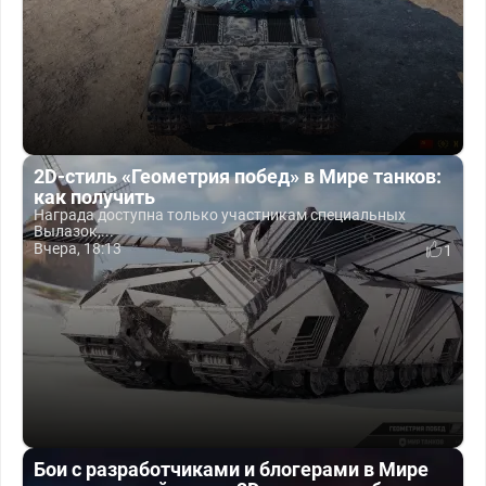
2D-стиль «Геометрия побед» в Мире танков:
как получить
Награда доступна только участникам специальных
Вылазок,...
Вчера, 18:13
1
Бои с разработчиками и блогерами в Мире