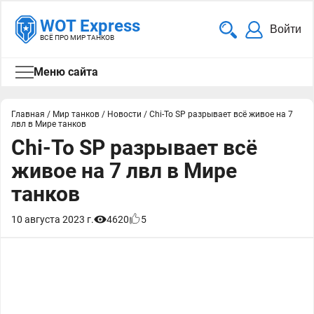
WOT Express
Войти
ВСЁ ПРО МИР ТАНКОВ
Меню сайта
Главная
/
Мир танков
/
Новости
/
Chi-To SP разрывает всё живое на 7
лвл в Мире танков
Chi-To SP разрывает всё
живое на 7 лвл в Мире
танков
10 августа 2023 г.
4620
5