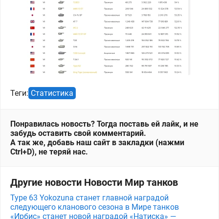
Теги:
Статистика
Понравилась новость? Тогда поставь ей лайк, и не
забудь оставить свой комментарий.
А так же, добавь наш сайт в закладки (нажми
Ctrl+D), не теряй нас.
Другие новости Новости Мир танков
Type 63 Yokozuna станет главной наградой
следующего кланового сезона в Мире танков
«Ирбис» станет новой наградой «Натиска» —