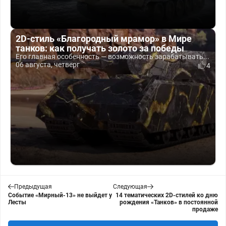
2D-стиль «Благородный мрамор» в Мире
танков: как получать золото за победы
Его главная особенность — возможность зарабатывать...
06 августа, четверг
4
Предыдущая
Следующая
Событие «Мирный-13» не выйдет у
14 тематических 2D-стилей ко дню
Лесты
рождения «Танков» в постоянной
продаже