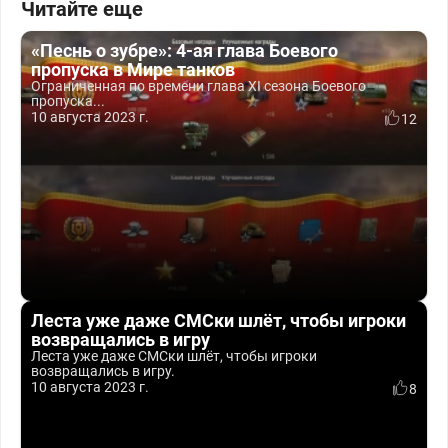
Читайте еще
«Песнь о зубре»: 4-ая глава Боевого
пропуска в Мире танков
Ограниченная по времени глава XI сезона Боевого
пропуска...
10 августа 2023 г.
12
Леста уже даже СМСки шлёт, чтобы игроки
возвращались в игру
Леста уже даже СМСки шлёт, чтобы игроки
возвращались в игру.
10 августа 2023 г.
8