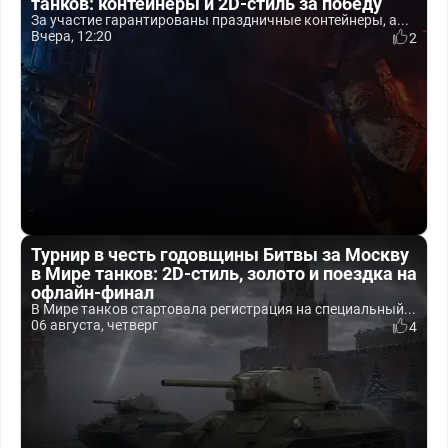
танков: контейнеры и 2D-стиль за победу
За участие гарантированы праздничные контейнеры, а...
Вчера, 12:20
2
Турнир в честь годовщины Битвы за Москву
в Мире танков: 2D-стиль, золото и поездка на
офлайн-финал
В Мире танков стартовала регистрация на специальный...
06 августа, четверг
4