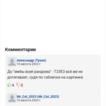
Комментарии
Александр
(Tyson)
10 августа 2023 г.
До "имбы всея рандома" - Т23Е3 всё же не
дотягивает, судя по табличке на картинке
4
0
Mr_Cat_2023
(Mr_Cat_2023)
10 августа 2023 г.