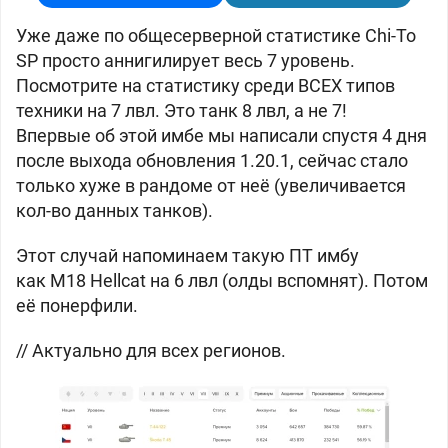
Уже даже по общесерверной статистике
Chi-To
SP просто аннигилирует весь 7 уровень.
Посмотрите на статистику среди ВСЕХ типов
техники на 7 лвл. Это танк 8 лвл, а не 7!
Впервые об этой имбе мы написали спустя 4 дня
после выхода обновления 1.20.1, сейчас стало
только хуже в рандоме от неё (увеличивается
кол-во данных танков).
Этот случай напоминаем такую ПТ имбу
как
M18 Hellcat на 6 лвл (олды вспомнят). Потом
её понерфили.
// Актуально для всех регионов.