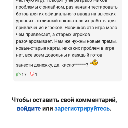
честную игру. Говорят у её разработчиков
проблемы с онлайном, раз начали тестировать
ботов для их официального ввода на высоких
уровнях - отличный показатель их работы для
привлечения игроков. Новичков эта игра мало
чем привлекает, а старых игроков
разочаровывает. Нам же нужны новые премы,
новые-старые карты, никаких проблем в игре
нет, все всем довольны и каждый готов
занести денежку, да, кисло******?
17
1
Чтобы оставить свой комментарий,
войдите
или
зарегистрируйтесь
.