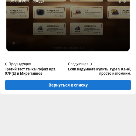
05 августа, среда
8
Предыдущая
Следующая
Третий тест танка Projekt Kpz.
Если надумаете купить Type 5 Ka-Ri,
07P(E) в Мире танков
просто напомним.
Вернуться к списку