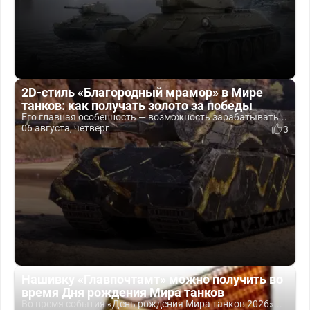
2D-стиль «Благородный мрамор» в Мире
танков: как получать золото за победы
Его главная особенность — возможность зарабатывать...
06 августа, четверг
3
Нашивку «Главпочтамт» можно получить во
время Дня рождения Мира танков
Во время события «День рождения Мира танков 2026»...