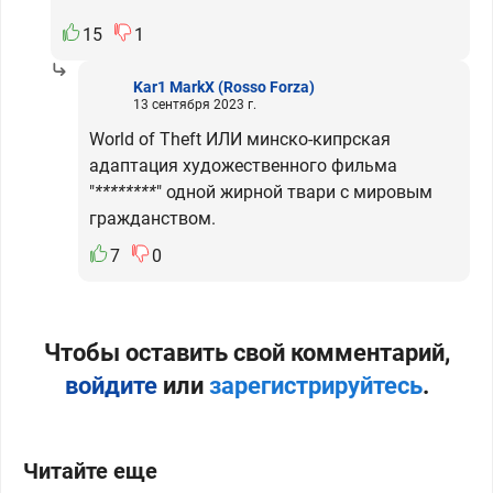
15
1
Kar1 MarkX
(Rosso Forza)
13 сентября 2023 г.
World of Theft ИЛИ минско-кипрская
адаптация художественного фильма
"
********
" одной жирной твари с мировым
гражданством.
7
0
Чтобы оставить свой комментарий,
войдите
или
зарегистрируйтесь
.
Читайте еще