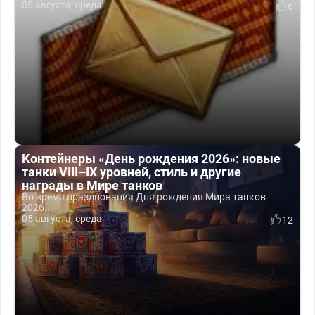
05 августа, среда
6
Контейнеры «День рождения 2026»: новые
танки VIII–IX уровней, стиль и другие
награды в Мире танков
Во время празднования Дня рождения Мира танков
2026...
05 августа, среда
12