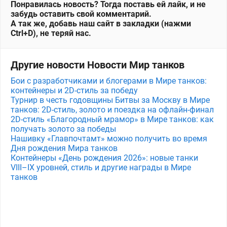
Понравилась новость? Тогда поставь ей лайк, и не
забудь оставить свой комментарий.
А так же, добавь наш сайт в закладки (нажми
Ctrl+D), не теряй нас.
Другие новости Новости Мир танков
Бои с разработчиками и блогерами в Мире танков:
контейнеры и 2D-стиль за победу
Турнир в честь годовщины Битвы за Москву в Мире
танков: 2D-стиль, золото и поездка на офлайн-финал
2D-стиль «Благородный мрамор» в Мире танков: как
получать золото за победы
Нашивку «Главпочтамт» можно получить во время
Дня рождения Мира танков
Контейнеры «День рождения 2026»: новые танки
VIII–IX уровней, стиль и другие награды в Мире
танков