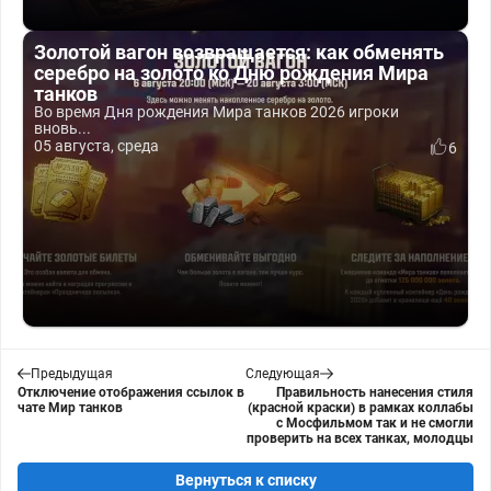
Золотой вагон возвращается: как обменять
серебро на золото ко Дню рождения Мира
танков
Во время Дня рождения Мира танков 2026 игроки
вновь...
05 августа, среда
6
Предыдущая
Следующая
Отключение отображения ссылок в
Правильность нанесения стиля
чате Мир танков
(красной краски) в рамках коллабы
с Мосфильмом так и не смогли
проверить на всех танках, молодцы
Вернуться к списку