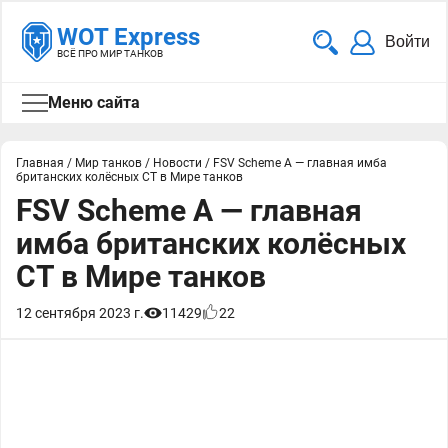
WOT Express
Войти
ВСЁ ПРО МИР ТАНКОВ
Меню сайта
Главная
/
Мир танков
/
Новости
/
FSV Scheme A — главная имба
британских колёсных СТ в Мире танков
FSV Scheme A — главная
имба британских колёсных
СТ в Мире танков
12 сентября 2023 г.
11429
22