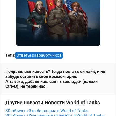
Теги:
Ответы разработчиков
Понравилась новость? Тогда поставь ей лайк, и не
забудь оставить свой комментарий.
А так же, добавь наш сайт в закладки (нажми
Ctrl+D), не теряй нас.
Другие новости Новости World of Tanks
3D-объект «Эхо-баллоны» в World of Tanks
3D-объект «Улучшенный пулемёт» в World of Tanks