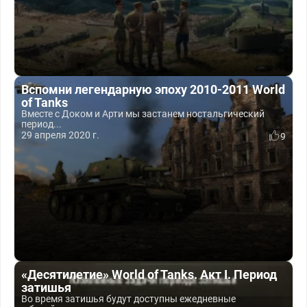
Вспомни легендарную эпоху 2010-2011 World
of Tanks
Вместе с Доком и Арти мы застанем ностальгический
период...
29 апреля 2020 г.
9
«Десятилетие» World of Tanks. Акт I. Период
затишья
Во время затишья будут доступны ежедневные