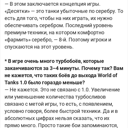
— В этом заключается концепция игры.
«Десятки» — это танки убыточные по серебру. То
есть для того, чтобы на них играть, их нужно
обеспечивать серебром. Последний уровень
премиум-техники, на котором комфортно
«фармить» серебро, — 8-й. Поэтому игроки и
спускаются на этот уровень.
* В игре очень много турбобоёв, которые
заканчиваются за 3–4 минуты. Почему так? Вам
не кажется, что таких боёв до выхода World of
Tanks 1.0 было гораздо меньше?
— Не кажется. Это не связано с 1.0. Увеличение
или уменьшение количества турбосливов
связано с метой игры, то есть, с появлением,
условно говоря, более быстрой техники. Да и в
абсолютных цифрах нельзя сказать, что их
прямо много. Просто такие бои запоминаются,