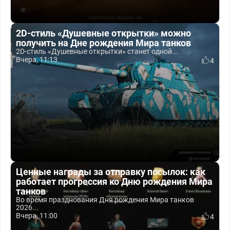
2D-стиль «Душевные открытки» можно
получить на Дне рождения Мира танков
2D-стиль «Душевные открытки» станет одной...
Вчера, 11:13
4
Ценные награды за отправку посылок: как
работает прогрессия ко Дню рождения Мира
танков
Во время празднования Дня рождения Мира танков
2026...
Вчера, 11:00
4