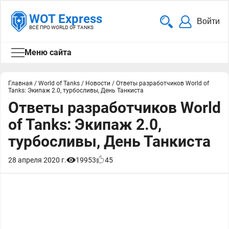
WOT Express
Войти
ВСЁ ПРО WORLD OF TANKS
Меню сайта
Главная
/
World of Tanks
/
Новости
/
Ответы разработчиков World of
Tanks: Экипаж 2.0, турбосливы, День Танкиста
Ответы разработчиков World
of Tanks: Экипаж 2.0,
турбосливы, День Танкиста
28 апреля 2020 г.
19953
45