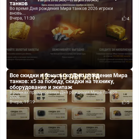
танков
Во время Дня рождения Мира танков 2026 игроки
вновь...
Вчера, 11:30
4
Все скидки и бонусы ко Дню рождения Мира
танков: x5 за победу, скидки на технику,
оборудование и экипаж
В рамках празднования Дня рождения Мира танков
2026...
Вчера, 11:19
5