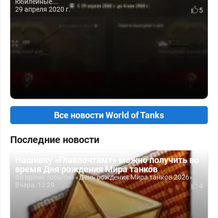
юбилейные...
29 апреля 2020 г.
5
Все новости World of Tanks
Последние новости
Нашивку «Главпочтамт» можно получить во
время Дня рождения Мира танков
Во время события «День рождения Мира танков 2026»...
Вчера, 13:29
4