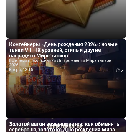
Контейнеры «День рождения 2026»: новые
танки VIII–IX уровней, стиль и другие
награды в Мире танков
Во время празднования Дня рождения Мира танков
2026...
Вчера, 13:15
6
Золотой вагон возвращается: как обменять
серебро на золото ко Дню рождения Мира