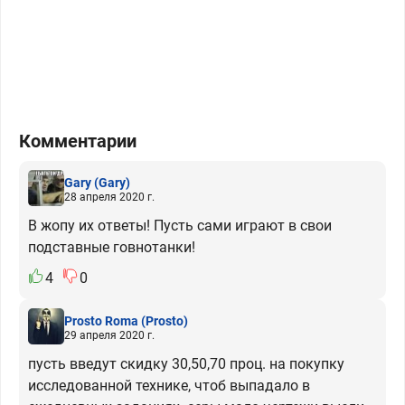
Комментарии
Gary
(Gary)
28 апреля 2020 г.
В жопу их ответы! Пусть сами играют в свои
подставные говнотанки!
4
0
Prosto Roma
(Prosto)
29 апреля 2020 г.
пусть введут скидку 30,50,70 проц. на покупку
исследованной технике, чтоб выпадало в