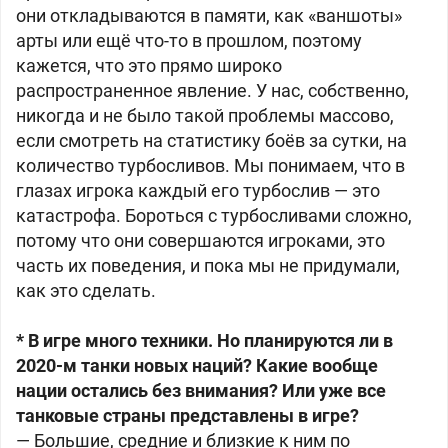
они откладываются в памяти, как «ваншоты»
арты или ещё что-то в прошлом, поэтому
кажется, что это прямо широко
распространенное явление. У нас, собственно,
никогда и не было такой проблемы массово,
если смотреть на статистику боёв за сутки, на
количество турбосливов. Мы понимаем, что в
глазах игрока каждый его турбослив — это
катастрофа. Бороться с турбосливами сложно,
потому что они совершаются игроками, это
часть их поведения, и пока мы не придумали,
как это сделать.
* В игре много техники. Но планируются ли в
2020-м танки новых наций? Какие вообще
нации остались без внимания? Или уже все
танковые страны представлены в игре?
— Большие, средние и близкие к ним по