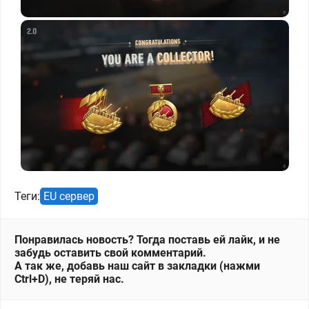
Теги:
EU сервер
Понравилась новость? Тогда поставь ей лайк, и не
забудь оставить свой комментарий.
А так же, добавь наш сайт в закладки (нажми
Ctrl+D), не теряй нас.