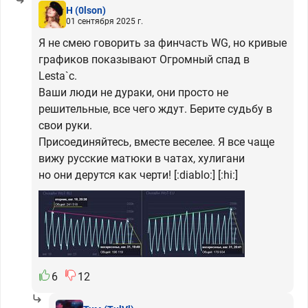
H
(0lson)
01 сентября 2025 г.
Я не смею говорить за финчасть WG, но кривые
графиков показывают Огромный спад в
Lesta`c.
Ваши люди не дураки, они просто не
решительные, все чего ждут. Берите судьбу в
свои руки.
Присоединяйтесь, вместе веселее. Я все чаще
вижу русские матюки в чатах, хулигани
но они дерутся как черти! [:diablo:] [:hi:]
6
12