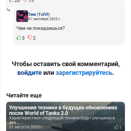
20
15
Тим
(TulVl)
01 сентября 2025 г.
Чем не покидаешься?
3
2
Чтобы оставить свой комментарий,
войдите
или
зарегистрируйтесь
.
Читайте еще
Улучшения техники в будущих обновлениях
после World of Tanks 2.0
Характеристики следующей техники будут улучшены в
два...
31 августа 2025 г.
1