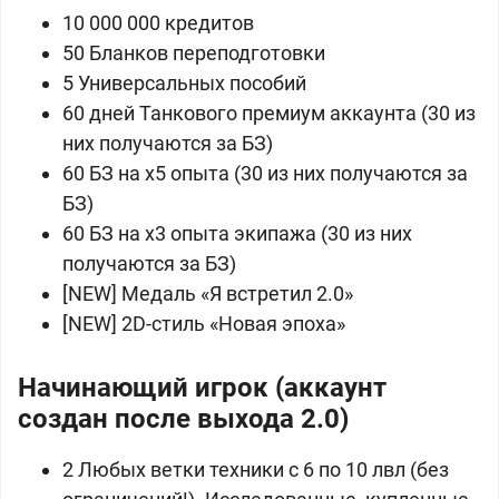
10 000 000 кредитов
50 Бланков переподготовки
5 Универсальных пособий
60 дней Танкового премиум аккаунта (30 из
них получаются за БЗ)
60 БЗ на x5 опыта (30 из них получаются за
БЗ)
60 БЗ на x3 опыта экипажа (30 из них
получаются за БЗ)
[NEW] Медаль «Я встретил 2.0»
[NEW] 2D-стиль «Новая эпоха»
Начинающий игрок (аккаунт
создан после выхода 2.0)
2 Любых ветки техники с 6 по 10 лвл (без