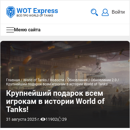
WOT Express
Войти
ВСЁ ПРО WORLD OF TANKS
Меню сайта
Главная
/
World of Tanks
/
Новости
/
Обновления
/
Обновление 2.0
/
Крупнейший подарок всем игрокам в истории World of Tanks!
Крупнейший подарок всем
игрокам в истории World of
Tanks!
31 августа 2025 г.
11902
29