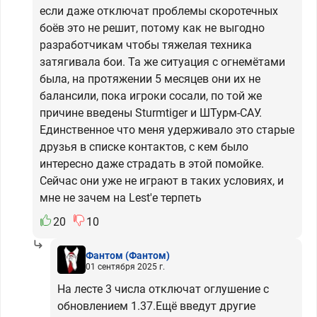
если даже отключат проблемы скоротечных
боёв это не решит, потому как не выгодно
разработчикам чтобы тяжелая техника
затягивала бои. Та же ситуация с огнемётами
была, на протяжении 5 месяцев они их не
балансили, пока игроки сосали, по той же
причине введены Sturmtiger и ШТурм-САУ.
Единственное что меня удерживало это старые
друзья в списке контактов, с кем было
интересно даже страдать в этой помойке.
Сейчас они уже не играют в таких условиях, и
мне не зачем на Lest'е терпеть
20
10
Фантом
(Фантом)
01 сентября 2025 г.
На лесте 3 числа отключат оглушение с
обновлением 1.37.Ещё введут другие