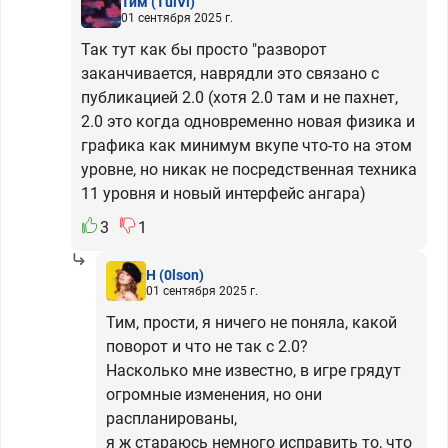
Тим
(TulVl)
01 сентября 2025 г.
Так тут как бы просто "разворот
заканчивается, наврядли это связано с
публикацией 2.0 (хотя 2.0 там и не пахнет,
2.0 это когда одновременно новая физика и
графика как минимум вкупе что-то на этом
уровне, но никак не посредственная техника
11 уровня и новый интерфейс ангара)
3
1
H
(0lson)
01 сентября 2025 г.
Тим, прости, я ничего не поняла, какой
поворот и что не так с 2.0?
Насколько мне известно, в игре грядут
огромные изменения, но они
распланированы,
я ж стараюсь немного исправить то, что