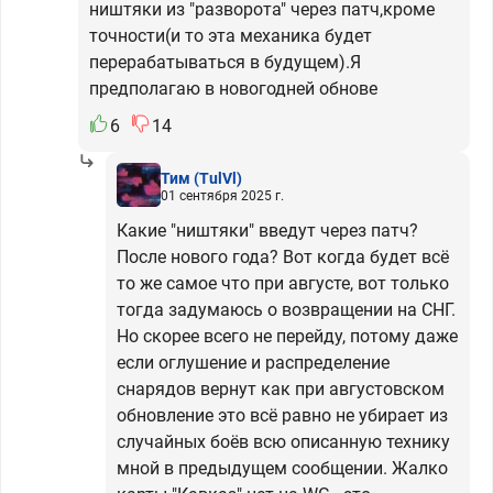
ништяки из "разворота" через патч,кроме
точности(и то эта механика будет
перерабатываться в будущем).Я
предполагаю в новогодней обнове
6
14
Тим
(TulVl)
01 сентября 2025 г.
Какие "ништяки" введут через патч?
После нового года? Вот когда будет всё
то же самое что при августе, вот только
тогда задумаюсь о возвращении на СНГ.
Но скорее всего не перейду, потому даже
если оглушение и распределение
снарядов вернут как при августовском
обновление это всё равно не убирает из
случайных боёв всю описанную технику
мной в предыдущем сообщении. Жалко