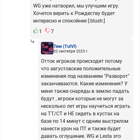
WG уже натворил, мы улучшим игру.
Хочется верить к Рождеству будет
интересно и спокойнее [:blush:]
1
7
Тим
(TulVl)
02 сентября 2025 г.
Отток игроков происходит потому
что августовские положительные
изменения под названием "Разворот"
заканчиваются. Какие изменения? У
меня также снаряды в землю падать
будут , игроки которые не могут за
несколько лет игры научиться играть
на ТТ/СТ и НЕ сидеть в кустах на
базе по 14 минут с одним выстрелом
нанести урон на ПТ и также будет
давать оглушение. WG и Lesta это