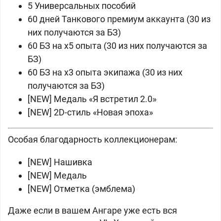
5 Универсальных пособий
60 дней Танкового премиум аккаунта (30 из
них получаются за БЗ)
60 БЗ на x5 опыта (30 из них получаются за
БЗ)
60 БЗ на x3 опыта экипажа (30 из них
получаются за БЗ)
[NEW] Медаль «Я встретил 2.0»
[NEW] 2D-стиль «Новая эпоха»
Особая благодарность коллекционерам:
[NEW] Нашивка
[NEW] Медаль
[NEW] Отметка (эмблема)
Даже если в вашем Ангаре уже есть вся