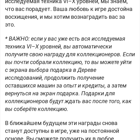
исследуемая техника VI–X уровней, мы знаем,
что вас порадует. Ваша любовь к игре достойна
восхищения, и мы хотим вознаградить вас за
это.
* ВАЖНО: если у вас уже есть вся исследуемая
техника VI–X уровней, вы автоматически
получите свою награду для коллекционеров. Если
вы почти собрали коллекцию, то вы можете уйти
с экрана выбора подарка в Дереве
исследований, продолжить получение
оставшихся машин за опыт и кредиты, а затем
вернуться на экран подарка. Подарки для
коллекционеров будут ждать вас после того, как
вы соберёте коллекцию.
В ближайшем будущем эти награды снова
станут доступны в игре, уже на постоянной
основе. Вы сможете получить их в любое