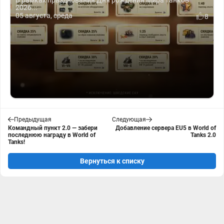
В рамках празднования Дня рождения Мира танков
2026...
05 августа, среда
8
Предыдущая
Следующая
Командный пункт 2.0 — забери
Добавление сервера EU5 в World of
последнюю награду в World of
Tanks 2.0
Tanks!
Вернуться к списку