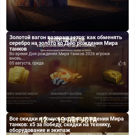
Золотой вагон возвращается: как обменять
серебро на золото ко Дню рождения Мира
танков
Во время Дня рождения Мира танков 2026 игроки
вновь...
05 августа, среда
5
Все скидки и бонусы ко Дню рождения Мира
танков: x5 за победу, скидки на технику,
оборудование и экипаж