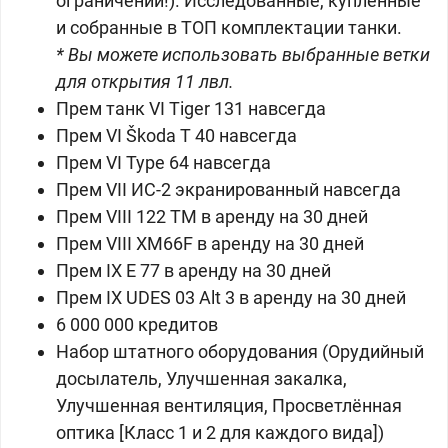
ограничений!). Исследованные, купленные
и собранные в ТОП комплектации танки.
* Вы можете использовать выбранные ветки
для открытия 11 лвл.
Прем танк VI Tiger 131 навсегда
Прем VI Škoda T 40 навсегда
Прем VI Type 64 навсегда
Прем VII ИС-2 экранированный навсегда
Прем VIII 122 TM в аренду на 30 дней
Прем VIII XM66F в аренду на 30 дней
Прем IX E 77 в аренду на 30 дней
Прем IX UDES 03 Alt 3 в аренду на 30 дней
6 000 000 кредитов
Набор штатного оборудования (Орудийный
досылатель, Улучшенная закалка,
Улучшенная вентиляция, Просветлённая
оптика [Класс 1 и 2 для каждого вида])