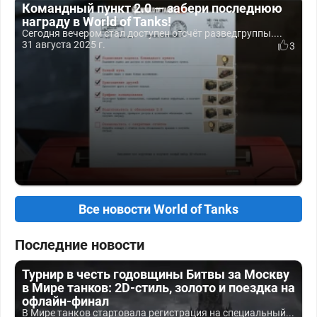
Командный пункт 2.0 — забери последнюю
награду в World of Tanks!
Сегодня вечером стал доступен отсчёт разведгруппы....
31 августа 2025 г.
3
Все новости World of Tanks
Последние новости
Турнир в честь годовщины Битвы за Москву
в Мире танков: 2D-стиль, золото и поездка на
офлайн-финал
В Мире танков стартовала регистрация на специальный...