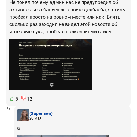
Не понял почему админ нас не предупредил об
активности с ебаным интервью долбаёба, я стиль
пробеал просто на ровном месте или как. Блять
сколько раз заходил не видел этой новости об
интервью сука, пробеал приколльный стиль.
5
12
(Supermen)
20 мая
а