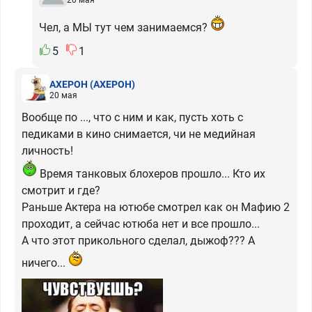
Чел, а МЫ тут чем занимаемся?
5
1
АХЕРОН
(АХЕРОН)
20 мая
Вообще по ..., что с ним и как, пусть хоть с
педиками в кино снимается, чи не медийная
личность!
Время танковых блохеров прошло... Кто их
смотрит и где?
Раньше Актера на ютюбе смотрел как он Мафию 2
проходит, а сейчас ютюба нет и все прошло...
А что этот прикольного сделал, дыжоф??? А
ничего...