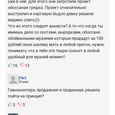
уже в ней. Для этого они запустили проект
обоссаная грядка. Проект относительно
выстрелил и картавую быдло девку решили
видимо слить)))
Что из этого следует вынести? А то что когда ты
имеешь дело со скотами, выродками, обоссано
облёванными мразями которые продадут за 100
рублей свою шалаву мать в любой притон, нужно
понимать что и тебя эти твари сольют в любой
удобный для мразей момент!
16
13
(Гаг)
20 мая
Гавноконтора, продажная и проданная, решила
пойти на принцип?
3
3