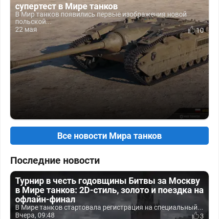
супертест в Мире танков
В Мир танков появились первые изображения новой
польской...
22 мая
10
Все новости Мира танков
Последние новости
Турнир в честь годовщины Битвы за Москву
в Мире танков: 2D-стиль, золото и поездка на
офлайн-финал
В Мире танков стартовала регистрация на специальный...
Вчера, 09:48
3