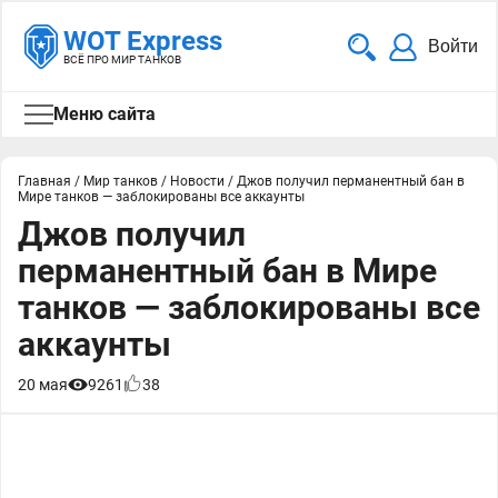
WOT Express
Войти
ВСЁ ПРО МИР ТАНКОВ
Меню сайта
Главная
/
Мир танков
/
Новости
/
Джов получил перманентный бан в
Мире танков — заблокированы все аккаунты
Джов получил
перманентный бан в Мире
танков — заблокированы все
аккаунты
20 мая
9261
38