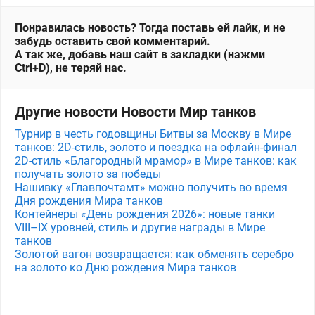
Понравилась новость? Тогда поставь ей лайк, и не
забудь оставить свой комментарий.
А так же, добавь наш сайт в закладки (нажми
Ctrl+D), не теряй нас.
Другие новости Новости Мир танков
Турнир в честь годовщины Битвы за Москву в Мире
танков: 2D-стиль, золото и поездка на офлайн-финал
2D-стиль «Благородный мрамор» в Мире танков: как
получать золото за победы
Нашивку «Главпочтамт» можно получить во время
Дня рождения Мира танков
Контейнеры «День рождения 2026»: новые танки
VIII–IX уровней, стиль и другие награды в Мире
танков
Золотой вагон возвращается: как обменять серебро
на золото ко Дню рождения Мира танков