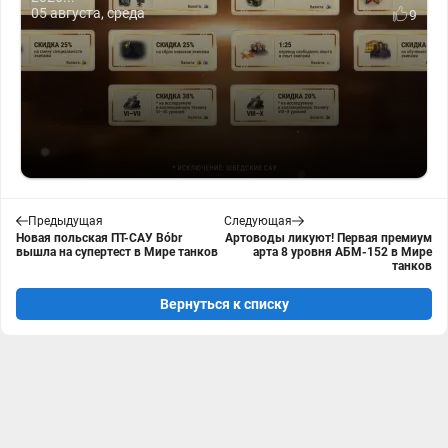
05 августа, среда
9
Предыдущая
Следующая
Новая польская ПТ-САУ Bóbr
Артоводы ликуют! Первая премиум
вышла на супертест в Мире танков
арта 8 уровня АБМ-152 в Мире
танков
Вернуться к списку