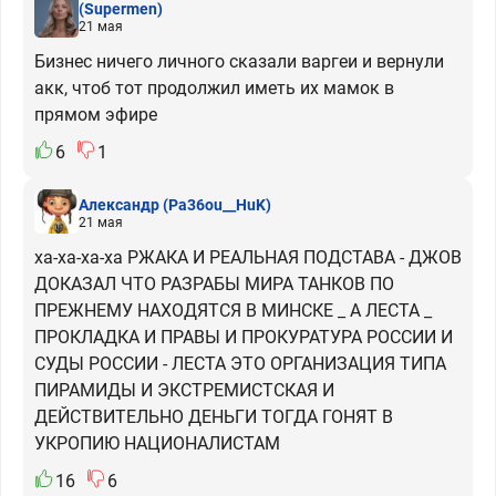
(Supermen)
21 мая
Бизнес ничего личного сказали варгеи и вернули
акк, чтоб тот продолжил иметь их мамок в
прямом эфире
6
1
Александр
(Pa36ou__HuK)
21 мая
ха-ха-ха-ха РЖАКА И РЕАЛЬНАЯ ПОДСТАВА - ДЖОВ
ДОКАЗАЛ ЧТО РАЗРАБЫ МИРА ТАНКОВ ПО
ПРЕЖНЕМУ НАХОДЯТСЯ В МИНСКЕ _ А ЛЕСТА _
ПРОКЛАДКА И ПРАВЫ И ПРОКУРАТУРА РОССИИ И
СУДЫ РОССИИ - ЛЕСТА ЭТО ОРГАНИЗАЦИЯ ТИПА
ПИРАМИДЫ И ЭКСТРЕМИСТСКАЯ И
ДЕЙСТВИТЕЛЬНО ДЕНЬГИ ТОГДА ГОНЯТ В
УКРОПИЮ НАЦИОНАЛИСТАМ
16
6