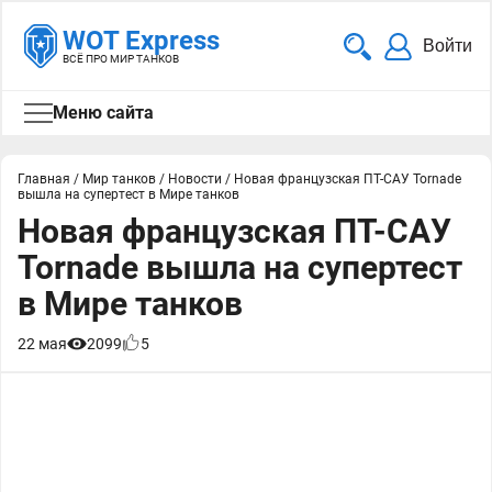
WOT Express
Войти
ВСЁ ПРО МИР ТАНКОВ
Меню сайта
Главная
/
Мир танков
/
Новости
/
Новая французская ПТ-САУ Tornade
вышла на супертест в Мире танков
Новая французская ПТ-САУ
Tornade вышла на супертест
в Мире танков
22 мая
2099
5