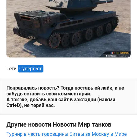
Теги:
Супертест
Понравилась новость? Тогда поставь ей лайк, и не
забудь оставить свой комментарий.
А так же, добавь наш сайт в закладки (нажми
Ctrl+D), не теряй нас.
Другие новости Новости Мир танков
Турнир в честь годовщины Битвы за Москву в Мире