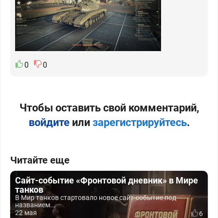
0
0
Чтобы оставить свой комментарий,
войдите
или
зарегистрируйтесь
.
Читайте еще
Сайт-событие «Фронтовой дневник» в Мире
танков
В Мир танков стартовало новое сайт-событие под
названием...
22 мая
6