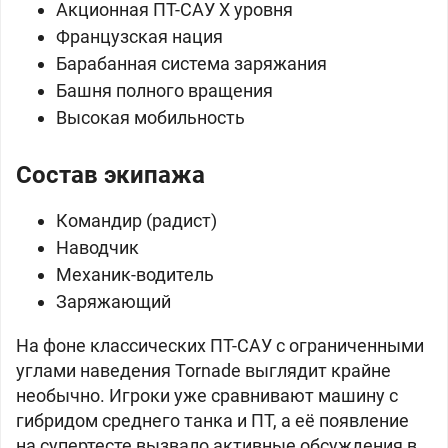
Акционная ПТ-САУ X уровня
Французская нация
Барабанная система заряжания
Башня полного вращения
Высокая мобильность
Состав экипажа
Командир (радист)
Наводчик
Механик-водитель
Заряжающий
На фоне классических ПТ-САУ с ограниченными
углами наведения Tornade выглядит крайне
необычно. Игроки уже сравнивают машину с
гибридом среднего танка и ПТ, а её появление
на супертесте вызвало активные обсуждения в