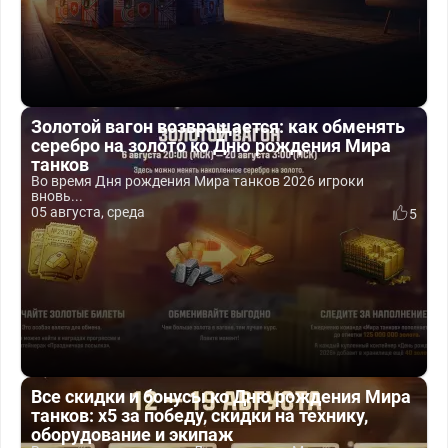
Золотой вагон возвращается: как обменять
серебро на золото ко Дню рождения Мира
танков
Во время Дня рождения Мира танков 2026 игроки
вновь...
05 августа, среда
5
Все скидки и бонусы ко Дню рождения Мира
танков: x5 за победу, скидки на технику,
оборудование и экипаж