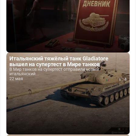
Итальянский тяжёлый танк Gladiatore
вышел на супертест в Мире танков
В Мир танков на супертест отправили новый
итальянский...
22 мая
4