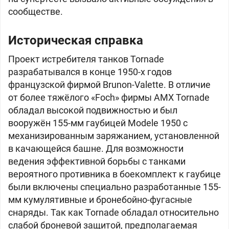
сообществе.
Историческая справка
Проект истребителя танков Tornade
разрабатывался в конце 1950-х годов
французской фирмой Brunon-Valette. В отличие
от более тяжёлого «Foch» фирмы AMX Tornade
обладал высокой подвижностью и был
вооружён 155-мм гаубицей Modele 1950 с
механизированным заряжанием, установленной
в качающейся башне. Для возможности
ведения эффективной борьбы с танками
вероятного противника в боекомплект к гаубице
были включены специально разработанные 155-
мм кумулятивные и бронебойно-фугасные
снаряды. Так как Tornade обладал относительно
слабой броневой защитой, предполагаемая