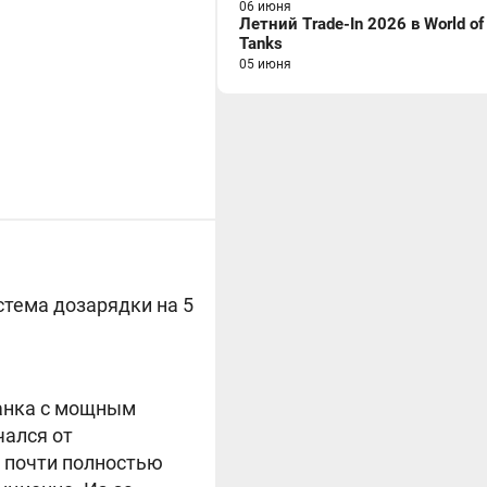
06 июня
Летний Trade-In 2026 в World of
Tanks
05 июня
истема дозарядки на 5
танка с мощным
чался от
ж почти полностью