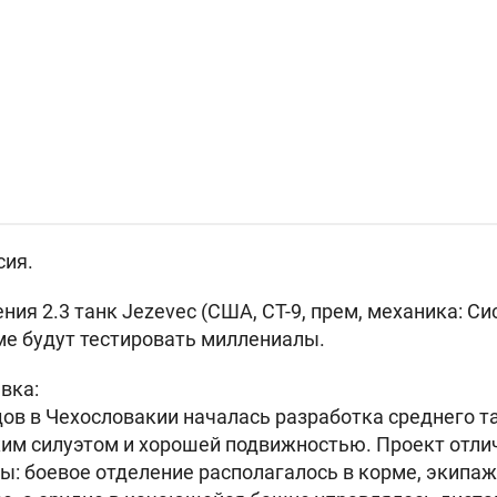
сия.
ния 2.3 танк
Jezevec (США, СТ-9, прем, механика: С
ме будут тестировать миллениалы.
вка:
одов в Чехословакии началась разработка среднего 
им силуэтом и хорошей подвижностью. Проект отли
ы: боевое отделение располагалось в корме, экипа