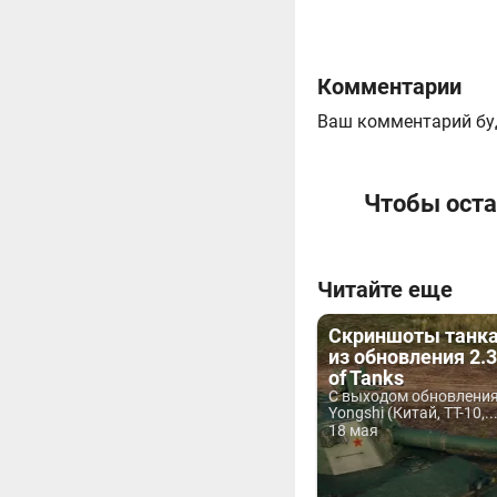
Комментарии
Ваш комментарий бу
Чтобы оста
Читайте еще
Скриншоты танка
из обновления 2.3
of Tanks
С выходом обновления
Yongshi (Китай, ТТ-10,..
18 мая