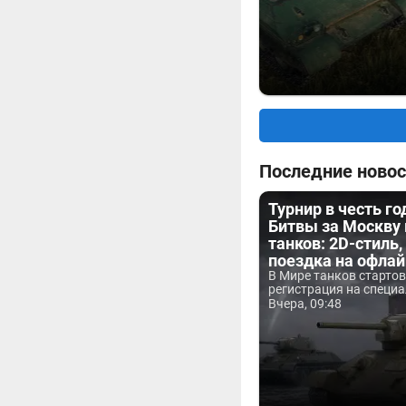
Последние новос
Турнир в честь г
Битвы за Москву
танков: 2D-стиль,
поездка на офла
В Мире танков старто
регистрация на специа
Вчера, 09:48