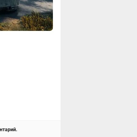
ентарий.