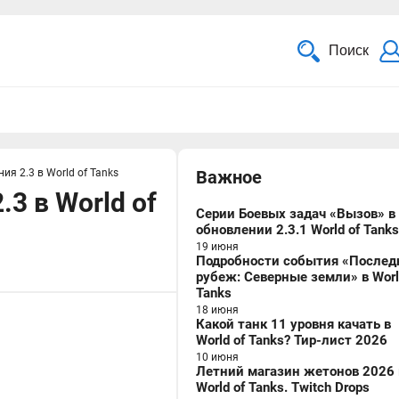
Поиск
я 2.3 в World of Tanks
Важное
3 в World of
Серии Боевых задач «Вызов» в
обновлении 2.3.1 World of Tanks
19 июня
Подробности события «Послед
рубеж: Северные земли» в Worl
Tanks
18 июня
Какой танк 11 уровня качать в
World of Tanks? Тир-лист 2026
10 июня
Летний магазин жетонов 2026 
World of Tanks. Twitch Drops