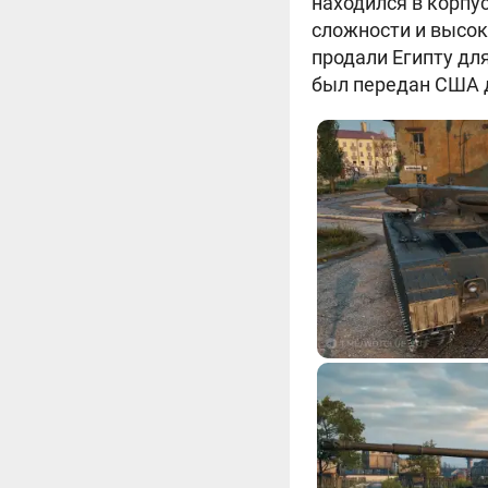
находился в корпу
сложности и высок
продали Египту для
был передан США д