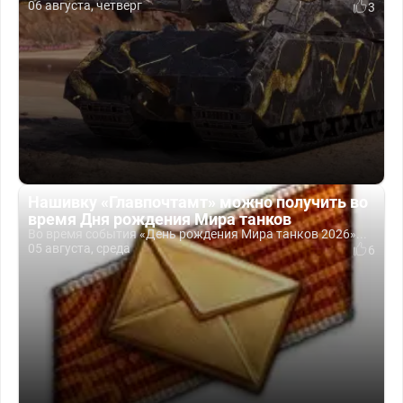
06 августа, четверг
3
Нашивку «Главпочтамт» можно получить во
время Дня рождения Мира танков
Во время события «День рождения Мира танков 2026»...
05 августа, среда
6