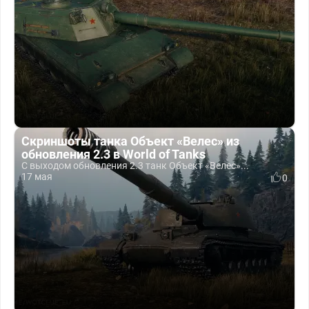
Скриншоты танка Объект «Велес» из
обновления 2.3 в World of Tanks
С выходом обновления 2.3 танк Объект «Велес»...
17 мая
0