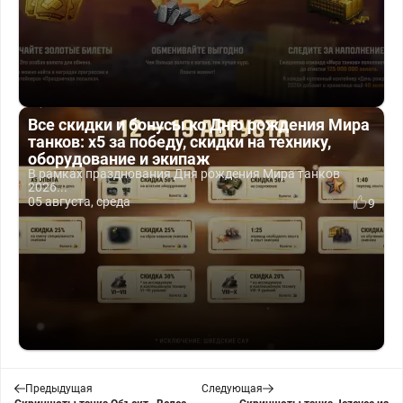
Все скидки и бонусы ко Дню рождения Мира
танков: x5 за победу, скидки на технику,
оборудование и экипаж
В рамках празднования Дня рождения Мира танков
2026...
05 августа, среда
9
Предыдущая
Следующая