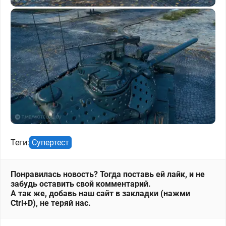
Теги:
Супертест
Понравилась новость? Тогда поставь ей лайк, и не
забудь оставить свой комментарий.
А так же, добавь наш сайт в закладки (нажми
Ctrl+D), не теряй нас.