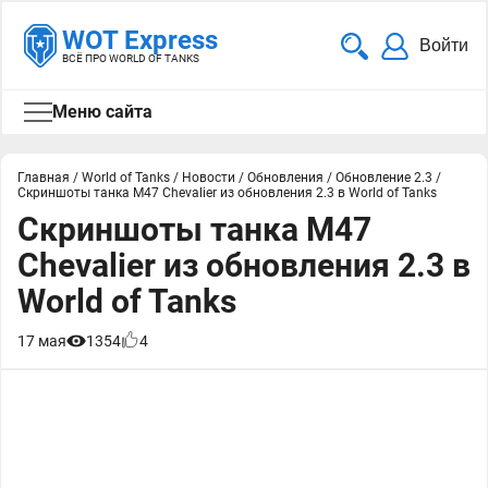
WOT Express
Войти
ВСЁ ПРО WORLD OF TANKS
Меню сайта
Главная
/
World of Tanks
/
Новости
/
Обновления
/
Обновление 2.3
/
Скриншоты танка M47 Chevalier из обновления 2.3 в World of Tanks
Скриншоты танка M47
Chevalier из обновления 2.3 в
World of Tanks
17 мая
1354
4