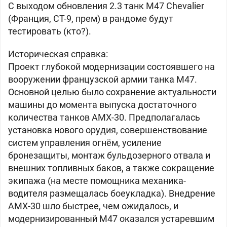
С выходом обновления 2.3 танк
M47 Chevalier
(Франция, СТ-9, прем) в рандоме будут
тестировать (кто?).
Историческая справка:
Проект глубокой модернизации состоявшего на
вооружении французской армии танка M47.
Основной целью было сохранение актуальности
машины до момента выпуска достаточного
количества танков AMX-30. Предполагалась
установка нового орудия, совершенствование
систем управления огнём, усиление
бронезащиты, монтаж бульдозерного отвала и
внешних топливных баков, а также сокращение
экипажа (на месте помощника механика-
водителя размещалась боеукладка). Внедрение
AMX-30 шло быстрее, чем ожидалось, и
модернизированный M47 оказался устаревшим