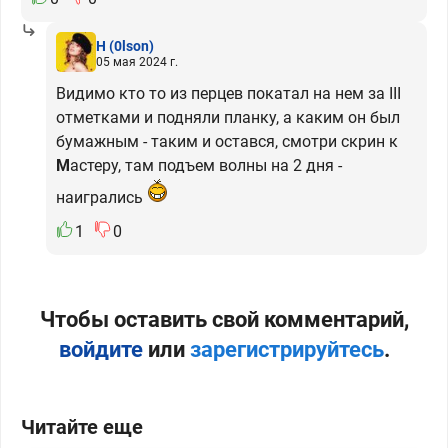
H
(0lson)
05 мая 2024 г.
Видимо кто то из перцев покатал на нем за III
отметками и подняли планку, а каким он был
бумажным - таким и остався, смотри скрин к
М
астеру, там подъем волны на 2 дня -
наигрались
1
0
Чтобы оставить свой комментарий,
войдите
или
зарегистрируйтесь
.
Читайте еще