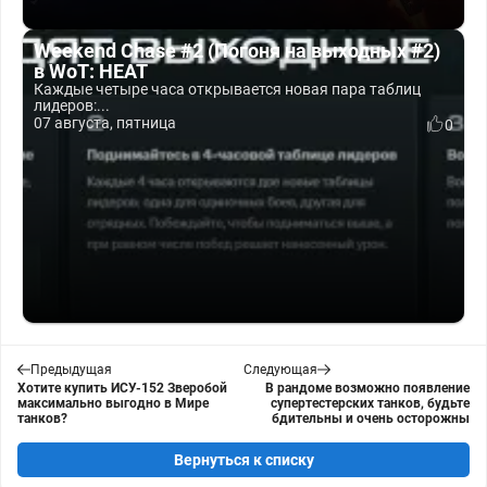
Weekend Chase #2 (Погоня на выходных #2)
в WoT: HEAT
Каждые четыре часа открывается новая пара таблиц
лидеров:...
07 августа, пятница
0
Предыдущая
Следующая
Хотите купить ИСУ-152 Зверобой
В рандоме возможно появление
максимально выгодно в Мире
супертестерских танков, будьте
танков?
бдительны и очень осторожны
Вернуться к списку