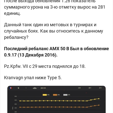
После выхода обновления 1.26 показатель
суммарного урона на 3-ю отметку вырос на 281
единиц.
Данный танк один из метовых в турнирах и
случайных боях. Как вы относитесь к данному
ребалансу?
Последний ребаланс AMX 50 B Был в обновление
0.9.17 (13 Декабря 2016).
Pz.Kpfw. VII с 29 места поднялся до 18.
Kranvagn упал ниже Type 5.