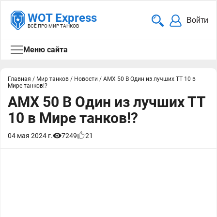
WOT Express
Войти
ВСЁ ПРО МИР ТАНКОВ
Меню сайта
Главная
/
Мир танков
/
Новости
/
AMX 50 B Один из лучших ТТ 10 в
Мире танков!?
AMX 50 B Один из лучших ТТ
10 в Мире танков!?
04 мая 2024 г.
7249
21