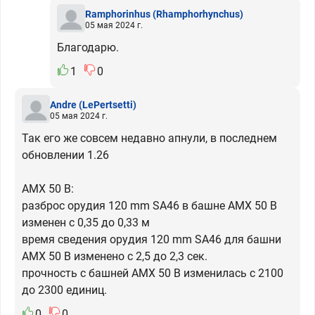
Ramphorinhus
(Rhamphorhynchus)
05 мая 2024 г.
Благодарю.
1
0
Andre
(LePertsetti)
05 мая 2024 г.
Так его же совсем недавно апнули, в последнем
обновлении 1.26
AMX 50 B:
разброс орудия 120 mm SA46 в башне AMX 50 B
изменен с 0,35 до 0,33 м
время сведения орудия 120 mm SA46 для башни
AMX 50 B изменено с 2,5 до 2,3 сек.
прочность с башней AMX 50 B изменилась с 2100
до 2300 единиц.
0
0