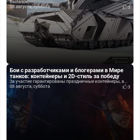
Вылазок,...
08 августа, суббота
3
Бои с разработчиками и блогерами в Мире
танков: контейнеры и 2D-стиль за победу
За участие гарантированы праздничные контейнеры, а...
08 августа, суббота
3