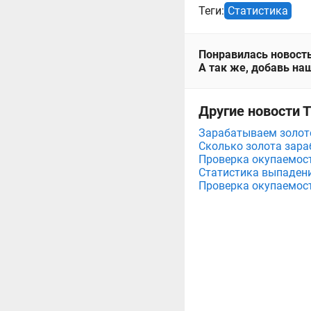
Теги:
Статистика
Понравилась новость
А так же, добавь наш
Другие новости 
Зарабатываем золото
Сколько золота зара
Проверка окупаемост
Статистика выпадени
Проверка окупаемост