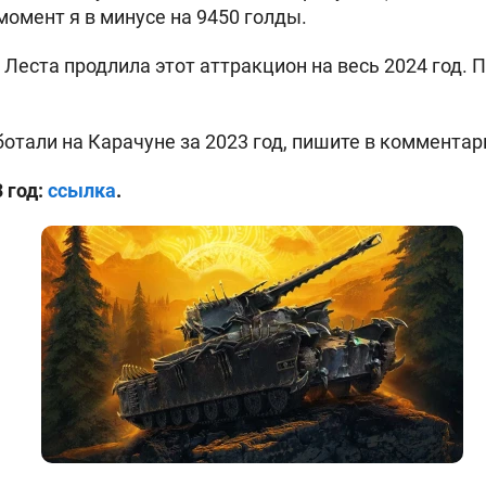
момент я в минусе на 9450 голды.
 Леста продлила этот аттракцион на весь 2024 год.
ботали на Карачуне за 2023 год, пишите в комментар
 год:
ссылка
.