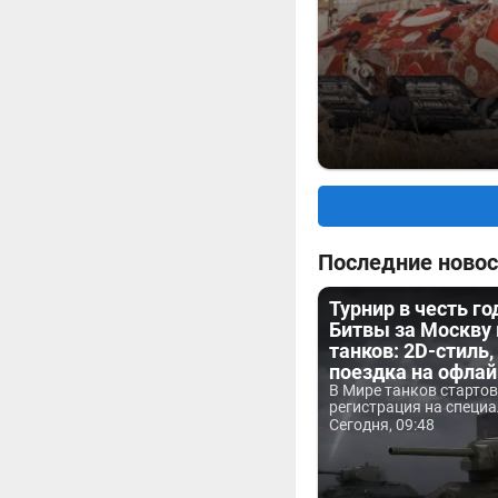
Последние новос
Турнир в честь г
Битвы за Москву
танков: 2D-стиль,
поездка на офла
В Мире танков старто
регистрация на специа
Сегодня, 09:48