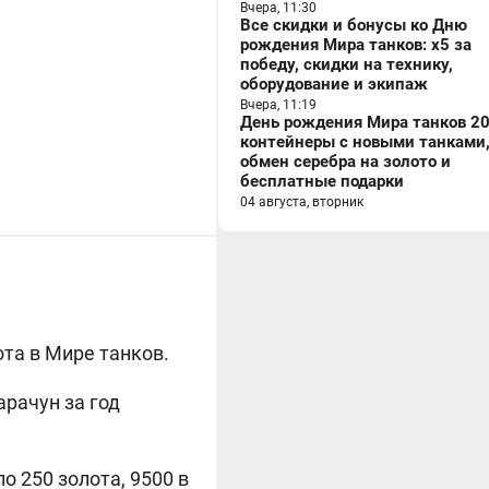
Вчера, 11:30
Все скидки и бонусы ко Дню
рождения Мира танков: x5 за
победу, скидки на технику,
оборудование и экипаж
Вчера, 11:19
День рождения Мира танков 20
контейнеры с новыми танками
обмен серебра на золото и
бесплатные подарки
04 августа, вторник
ота в Мире танков.
арачун за год
о 250 золота, 9500 в