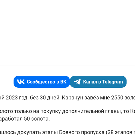
Сообщество в ВК
Канал в Telegram
й 2023 год, без 30 дней, Карачун завёз мне 2550 зол
олото только на покупку дополнительной главы, то К
аработал 50 золота.
шлось докупать этапы Боевого пропуска (38 этапов п