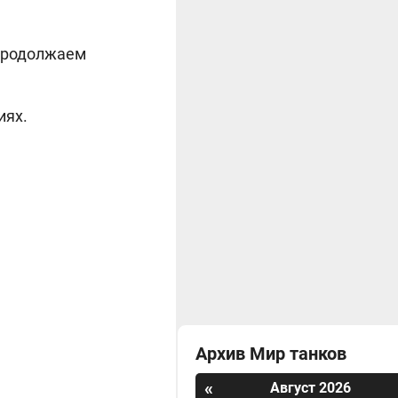
 Продолжаем
иях.
Архив Мир танков
«
Август 2026