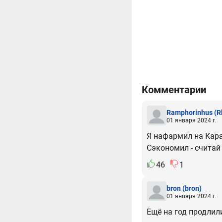
Комментарии
Ramphorinhus
(R
01 января 2024 г.
Я нафармил на Кара
Сэкономил - считай
46
1
bron
(bron)
01 января 2024 г.
Ещё на год продлил