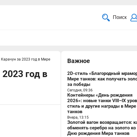
Поиск
 Карачун за 2023 год в Мире
Важное
 2023 год в
2D-стиль «Благородный мрамор
Мире танков: как получать зол
за победы
Сегодня, 09:36
Контейнеры «День рождения
2026»: новые танки VIII–IX уро
стиль и другие награды в Мире
танков
Вчера, 13:15
Золотой вагон возвращается: к
обменять серебро на золото ко
Дню рождения Мира танков