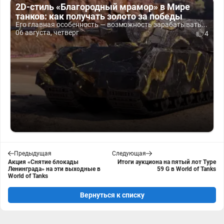
2D-стиль «Благородный мрамор» в Мире
танков: как получать золото за победы
Его главная особенность — возможность зарабатывать...
06 августа, четверг
4
Предыдущая
Следующая
Акция «Снятие блокады
Итоги аукциона на пятый лот Type
Ленинграда» на эти выходные в
59 G в World of Tanks
World of Tanks
Вернуться к списку