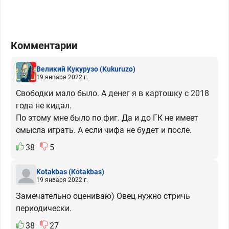
Комментарии
Великий Кукурузо
(Kukuruzo)
19 января 2022 г.
Свободки мало было. А денег я в картошку с 2018
года не кидал.
По этому мне было по фиг. Да и до ГК не имеет
смысла играть. А если чифа не будет и после.
38
5
Kotakbas
(Kotakbas)
19 января 2022 г.
Замечательно оцениваю) Овец нужно стричь
периодически.
38
27