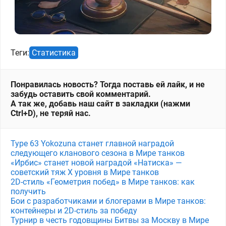
Теги:
Статистика
Понравилась новость? Тогда поставь ей лайк, и не
забудь оставить свой комментарий.
А так же, добавь наш сайт в закладки (нажми
Ctrl+D), не теряй нас.
Type 63 Yokozuna станет главной наградой
следующего кланового сезона в Мире танков
«Ирбис» станет новой наградой «Натиска» —
советский тяж X уровня в Мире танков
2D-стиль «Геометрия побед» в Мире танков: как
получить
Бои с разработчиками и блогерами в Мире танков:
контейнеры и 2D-стиль за победу
Турнир в честь годовщины Битвы за Москву в Мире