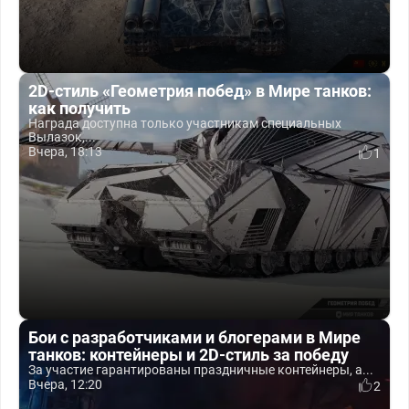
2D-стиль «Геометрия побед» в Мире танков:
как получить
Награда доступна только участникам специальных
Вылазок,...
Вчера, 18:13
1
Бои с разработчиками и блогерами в Мире
танков: контейнеры и 2D-стиль за победу
За участие гарантированы праздничные контейнеры, а...
Вчера, 12:20
2