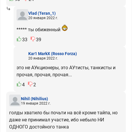
Vlad
(Teran_1)
20 января 2022 г.
***** ты обиженный
33
39
Kar1 MarkX
(Rosso Forza)
20 января 2022 г.
это не АУкционеры, это АУтисты, танкисты и
прочая, прочая, прочая...
4
2
Nihil
(Nihilius)
19 января 2022 г.
голды хватило бы почьти на всё кроме тайпа, но
даже не принимал участие, ибо небыло НИ
ОДНОГО достойного танка