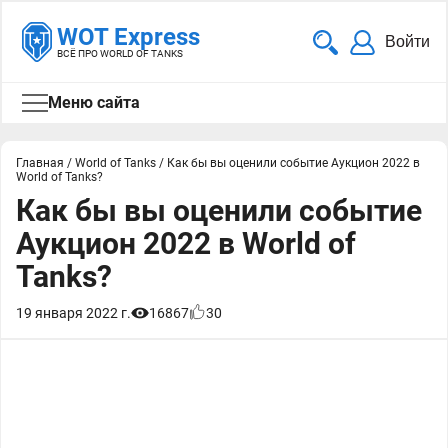
WOT Express
Войти
ВСЁ ПРО WORLD OF TANKS
Меню сайта
Главная
/
World of Tanks
/
Как бы вы оценили событие Аукцион 2022 в
World of Tanks?
Как бы вы оценили событие
Аукцион 2022 в World of
Tanks?
19 января 2022 г.
16867
30