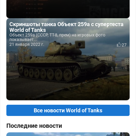
Скриншоты танка Объект 259а с супертеста
World of Tanks
Объект 259а (СССР, ТТ-8, прем) на игровых фото
показывает...
21 января 2022 г.
27
Все новости World of Tanks
Последние новости