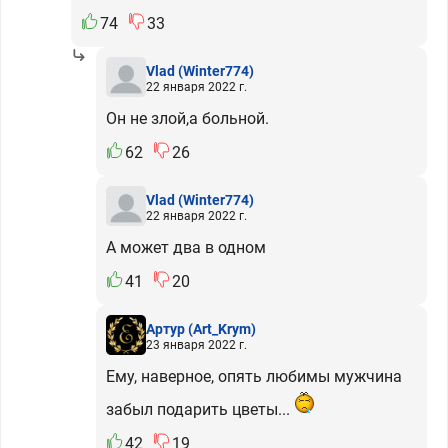
74
33
Vlad
(Winter774)
22 января 2022 г.
Он не злой,а больной.
62
26
Vlad
(Winter774)
22 января 2022 г.
А может два в одном
41
20
Артур
(Art_Krym)
23 января 2022 г.
Ему, наверное, опять любимы мужчина
забыл подарить цветы...
42
19