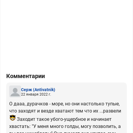
Комментарии
Серж
(Antivatnik)
22 января 2022 г.
О дааа, дурачков - море, но они настолько тупые,
что заходят и везде хватают тем что их ...развели
Заходит такое убого-ущербное и начинает
хвастать: "У меня много голды, могу позволить, а