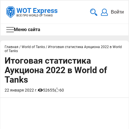
WOT Express
Войти
ВСЁ ПРО WORLD OF TANKS
Меню сайта
Главная
/
World of Tanks
/
Итоговая статистика Аукциона 2022 в World
of Tanks
Итоговая статистика
Аукциона 2022 в World of
Tanks
22 января 2022 г.
52655
60