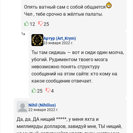
Опять ватный сам с собой общается
Чел , тебе срочно в жёлтые палаты.
12
25
Артур
(Art_Krym)
23 января 2022 г.
Ты там сидишь — вот и сиди один молча,
убогий. Рудиментом твоего мозга
невозможно понять структуру
сообщений на этом сайте: кто кому на
какое сообщение отвечает.
25
4
Nihil
(Nihilius)
22 января 2022 г.
Да, да, ДА нищий *****, у меня яхта и
миллиярды долларов, завидуй мне, ТЫ нищий,