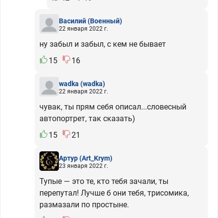
Василий
(Военный)
22 января 2022 г.
ну забыл и забыл, с кем не бывает
15
16
wadka
(wadka)
22 января 2022 г.
чувак, ты прям себя описал...словесный
автопортрет, так сказать)
15
21
Артур
(Art_Krym)
23 января 2022 г.
Тупые — это те, кто тебя зачали, ты
перепутал! Лучше б они тебя, трисомика,
размазали по простыне.