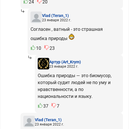
24
20
Vlad
(Teran_1)
23 января 2022 г.
Согласен , ватный - это страшная
ошибка природы
10
23
Артур
(Art_Krym)
23 января 2022 г.
Ошибка природы — это биомусор,
который судит людей не по уму и
нравственности, а по
национальности и языку.
37
7
Vlad
(Teran_1)
23 января 2022 г.