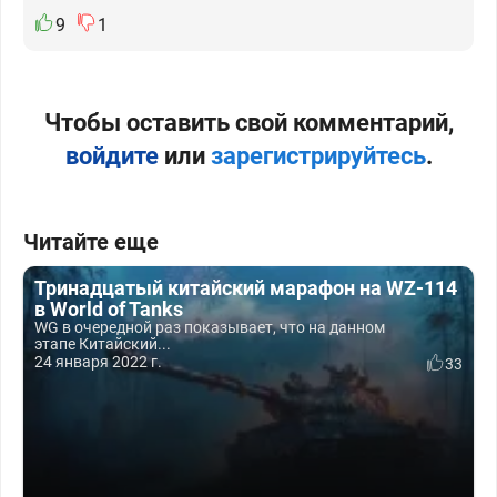
9
1
Чтобы оставить свой комментарий,
войдите
или
зарегистрируйтесь
.
Читайте еще
Тринадцатый китайский марафон на WZ-114
в World of Tanks
WG в очередной раз показывает, что на данном
этапе Китайский...
24 января 2022 г.
33