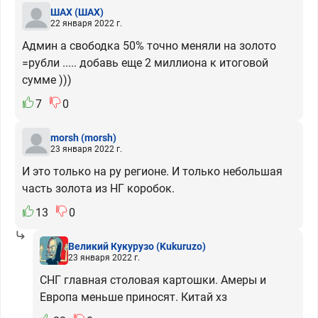
ШАХ
(ШАХ)
22 января 2022 г.
Админ а свободка 50% точно меняли на золото
=рубли ..... добавь еще 2 миллиона к итоговой
сумме )))
7
0
morsh
(morsh)
23 января 2022 г.
И это только на ру регионе. И только небольшая
часть золота из НГ коробок.
13
0
Великий Кукурузо
(Kukuruzo)
23 января 2022 г.
СНГ главная столовая картошки. Амеры и
Европа меньше приносят. Китай хз