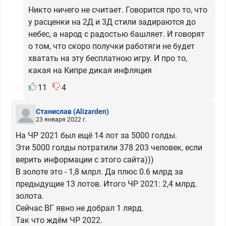
Никто ничего не считает. Говорится про то, что
у расценки на 2Д и 3Д стили задираются до
небес, а народ с радостью башляет. И говорят
о том, что скоро получки работяги не будет
хватать на эту бесплатною игру. И про то,
какая на Кипре дикая инфляция
11
4
Станислав
(Alizarden)
23 января 2022 г.
На ЧР 2021 был ещё 14 лот за 5000 голды.
Эти 5000 голды потратили 378 203 человек, если
верить информации с этого сайта)))
В золоте это - 1,8 млрл. Да плюс 0.6 млрд за
предыдущие 13 лотов. Итого ЧР 2021: 2,4 млрд.
золота.
Сейчас ВГ явно не добрал 1 лярд.
Так что ждём ЧР 2022.