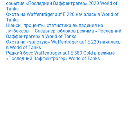
события «Последний Ваффентрагер» 2020 World of
Tanks
Охота на Waffenträger auf E 220 началась в World of
Tanks
Шансы, проценты, статистика выпадения из
лутбоксов — Спецэнергоблоков режима «Последний
Ваффентрагер» в World of Tanks
Охота на «золотую» Waffenträger auf E 220 началась
в World of Tanks
Редкий босс Waffenträger auf E 380 Gold в режиме
«Последний Ваффентрагер» World of Tanks