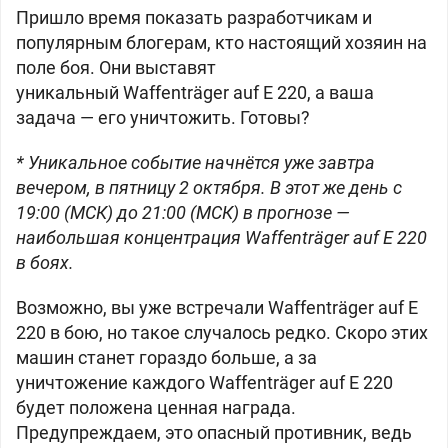
Пришло время показать разработчикам и
популярным блогерам, кто настоящий хозяин на
поле боя. Они выставят
уникальный
Waffenträger auf E 220, а ваша
задача — его уничтожить. Готовы?
* Уникальное событие начнётся уже завтра
вечером, в пятницу 2 октября. В этот же день с
19:00 (МСК) до 21:00 (МСК) в прогнозе —
наибольшая концентрация Waffenträger auf E 220
в боях.
Возможно, вы уже встречали Waffenträger auf E
220 в бою, но такое случалось редко. Скоро этих
машин станет гораздо больше, а за
уничтожение каждого Waffenträger auf E 220
будет положена ценная награда.
Предупреждаем, это опасный противник, ведь