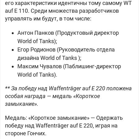
его характеристики идентичны тому самому WT
auf E 110. Среди множества разработчиков
управлять им будут, в том числе:
Антон Панков (Продуктовый директор
World of Tanks);
Егор Родионов (Руководитель отдела
дизайна World of Tanks );
Максим Чувалов (Паблишинг-директор
World of Tanks).
** За победу над Waffenträger auf E 220 положена
особая награда — медаль «Короткое
замыкание».
Медаль: «Короткое замыкание» — Одержать
победу над Waffenträger auf E 220, играя на
стороне Гончих.