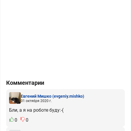
Комментарии
Евгений Мишко
(evgeniy.mishko)
01 октября 2020 г.
Бли, а я на роботе буду:-(
0
0