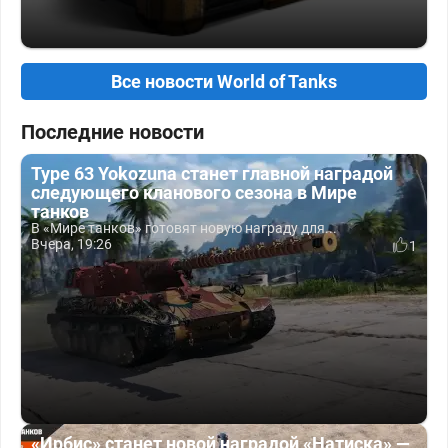
Все новости World of Tanks
Последние новости
Type 63 Yokozuna станет главной наградой
следующего кланового сезона в Мире
танков
В «Мире танков» готовят новую награду для...
Вчера, 19:26
1
«Ирбис» станет новой наградой «Натиска» —