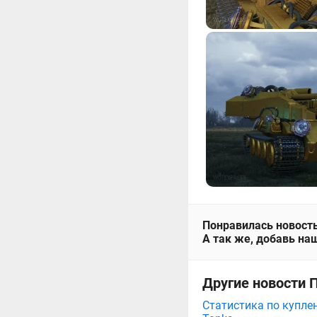
Понравилась новость
А так же, добавь наш
Другие новости 
Статистика по купле