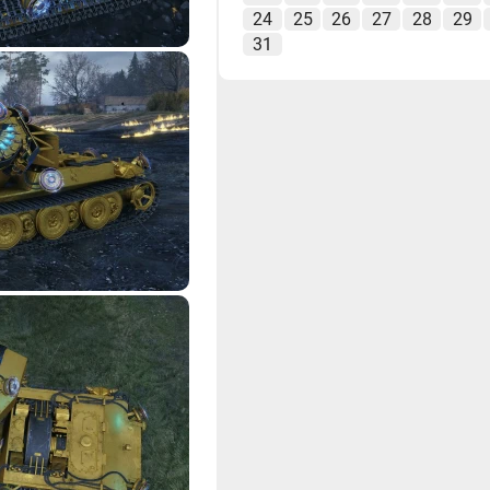
24
25
26
27
28
29
31