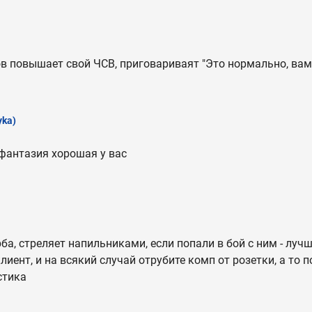
в повышает свой ЧСВ, приговариваят "Это нормально, ва
yka)
фантазия хорошая у вас
ба, стреляет напильниками, если попали в бой с ним - луч
лиент, и на всякий случай отрубите комп от розетки, а то п
стика