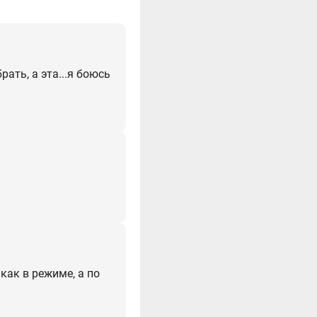
ать, а эта...я боюсь
 как в режиме, а по