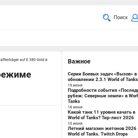
Поиск
ffenträger auf E 380 Gold в
Важное
 режиме
Серии Боевых задач «Вызов» в
обновлении 2.3.1 World of Tanks
19 июня
Подробности события «Послед
рубеж: Северные земли» в Worl
Tanks
18 июня
Какой танк 11 уровня качать в
World of Tanks? Тир-лист 2026
10 июня
Летний магазин жетонов 2026 
World of Tanks. Twitch Drops