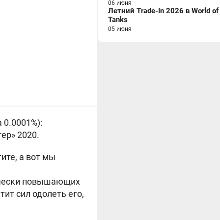
06 июня
Летний Trade-In 2026 в World of
Tanks
05 июня
 0.0001%):
ер» 2020.
ите, а вот мы
ически повышающих
тит сил одолеть его,