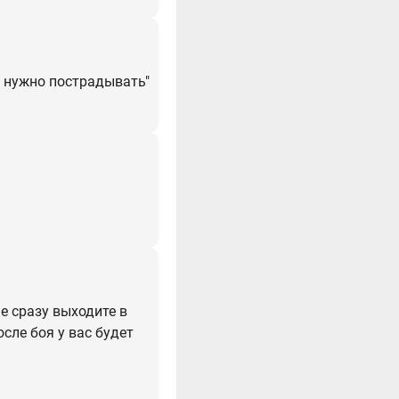
м нужно пострадывать"
ше сразу выходите в
осле боя у вас будет