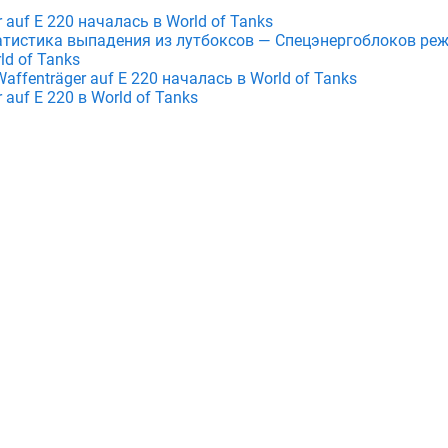
 auf E 220 началась в World of Tanks
атистика выпадения из лутбоксов — Спецэнергоблоков ре
d of Tanks
affenträger auf E 220 началась в World of Tanks
 auf E 220 в World of Tanks