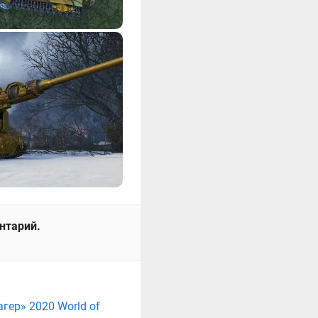
ентарий.
ер» 2020 World of