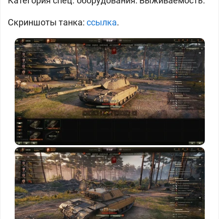
Категория спец. оборудования: Выживаемость.
Скриншоты танка:
ссылка
.