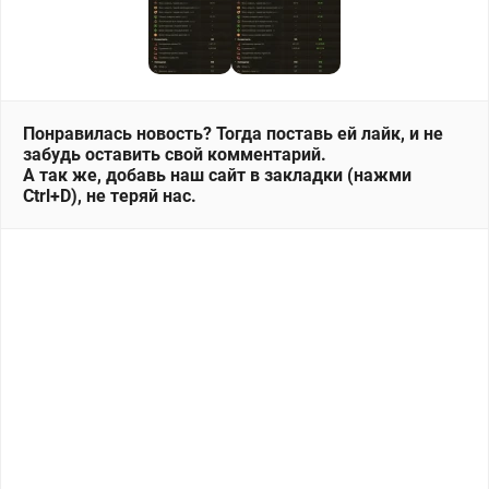
Понравилась новость? Тогда поставь ей лайк, и не
забудь оставить свой комментарий.
А так же, добавь наш сайт в закладки (нажми
Ctrl+D), не теряй нас.