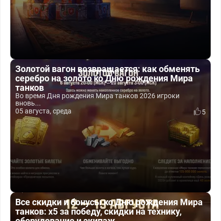
Золотой вагон возвращается: как обменять
серебро на золото ко Дню рождения Мира
танков
Во время Дня рождения Мира танков 2026 игроки
вновь...
05 августа, среда
5
Все скидки и бонусы ко Дню рождения Мира
танков: x5 за победу, скидки на технику,
оборудование и экипаж