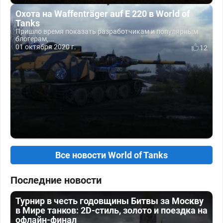
Охота на Waffenträger auf E 220 в World of
Tanks
Пришло время показать разработчикам и популярным
блогерам,...
01 октября 2020 г.
12
Все новости World of Tanks
Последние новости
Турнир в честь годовщины Битвы за Москву
в Мире танков: 2D-стиль, золото и поездка на
офлайн-финал