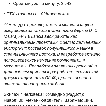
Средний урон в минуту: 2 048
* ТТХ указаны со 100% экипажем.
** Наряду с производством и модернизацией
американских танков итальянские фирмы OTO-
Melara, FIAT и Lancia вели работы над
оригинальными проектами, с целью дальнейших
экспортных поставок получившихся машин в
страны Ближнего Востока. В разработке активно
использовались немецкие компоненты и
механизмы. Проработки различных решений в
дальнейшем привели к разработке технической
документации танка ОF-40, однако ни одного
экземпляра построено не было.
Экипаж 4 человека: Командир (Радист);
Наводчик; Механик-водитель; Заряжающий.