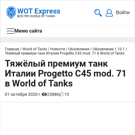
WOT Express
Войти
ВСЁ ПРО WORLD OF TANKS
Меню сайта
Главная
/
World of Tanks
/
Новости
/
Обновления
/
Обновление 1.10.1
/
Тяжёлый премиум танк Италии Progetto C45 mod. 71 в World of Tanks
Тяжёлый премиум танк
Италии Progetto C45 mod. 71
в World of Tanks
01 октября 2020 г.
23886
15