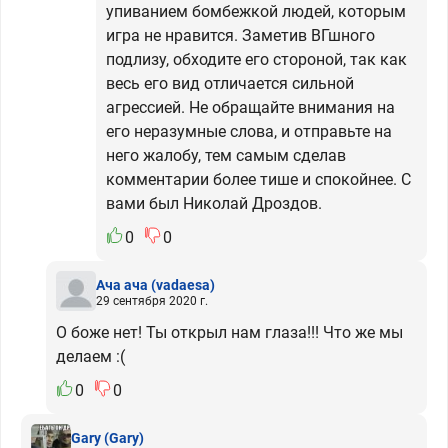
упиванием бомбежкой людей, которым
игра не нравится. Заметив ВГшного
подлизу, обходите его стороной, так как
весь его вид отличается сильной
агрессией. Не обращайте внимания на
его неразумные слова, и отправьте на
него жалобу, тем самым сделав
комментарии более тише и спокойнее. С
вами был Николай Дроздов.
0
0
Ача ача
(vadaesa)
29 сентября 2020 г.
О боже нет! Ты открыл нам глаза!!! Что же мы
делаем :(
0
0
Gary
(Gary)