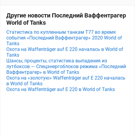
Другие новости Последний Ваффентрагер
World of Tanks
Статистика по купленным танкам T77 во время
события «Последний Ваффентрагер» 2020 World of
Tanks
Охота на Waffenträger auf E 220 началась в World of
Tanks
Шансы, проценты, статистика выпадения из
лутбоксов — Спецэнергоблоков режима «Последний
Ваффентрагер» в World of Tanks
Охота на «золотую» Waffenträger auf E 220 началась
в World of Tanks
Охота на Waffenträger auf E 220 в World of Tanks