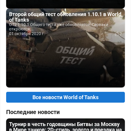
Второй общий тест обновления 1.10.1 в World
of Tanks
OT2 1.10.1 Общего теста уже обновляется. Серваки
откроются...
01 октября 2020 г.
7
Все новости World of Tanks
Последние новости
Турнир в честь годовщины Битвы за Москву
в Мире танков: 2D-стиль, золото и поездка на