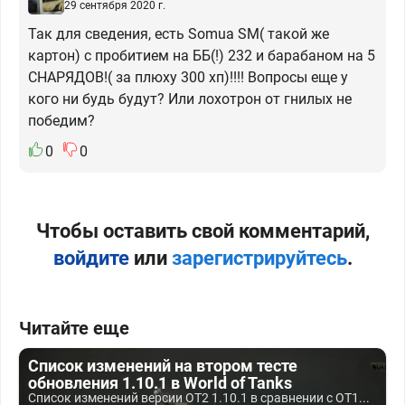
29 сентября 2020 г.
Так для сведения, есть Somua SM( такой же
картон) с пробитием на ББ(!) 232 и барабаном на 5
СНАРЯДОВ!( за плюху 300 хп)!!!! Вопросы еще у
кого ни будь будут? Или лохотрон от гнилых не
победим?
0
0
Чтобы оставить свой комментарий,
войдите
или
зарегистрируйтесь
.
Читайте еще
Список изменений на втором тесте
обновления 1.10.1 в World of Tanks
Список изменений версии ОТ2 1.10.1 в сравнении с ОТ1...