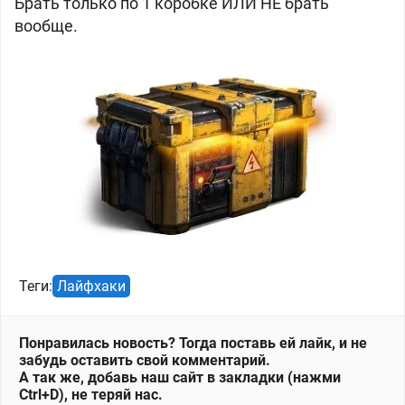
Брать только по 1 коробке ИЛИ НЕ брать
вообще.
Теги:
Лайфхаки
Понравилась новость? Тогда поставь ей лайк, и не
забудь оставить свой комментарий.
А так же, добавь наш сайт в закладки (нажми
Ctrl+D), не теряй нас.