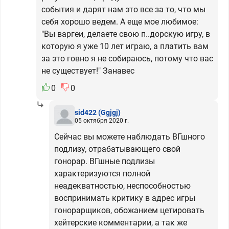
события и дарят нам это все за то, что мы
себя хорошо ведем. А еще мое любимое:
"Вы варгеи, делаете свою п..дорскую игру, в
которую я уже 10 лет играю, а платить вам
за это говно я не собираюсь, потому что вас
не существует!" Занавес
0
0
sid422
(Ggjgj)
05 октября 2020 г.
Сейчас вы можете наблюдать ВГшного
подлизу, отрабатывающего свой
гонорар. ВГшные подлизы
характеризуются полной
неадекватностью, неспособностью
воспринимать критику в адрес игры
гонорарщиков, обожанием цетировать
хейтерские комментарии, а так же