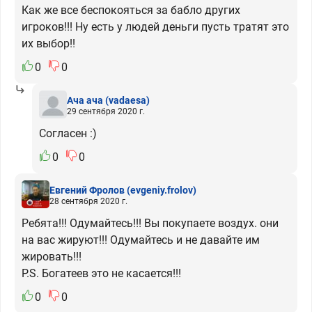
Как же все беспокояться за бабло других
игроков!!! Ну есть у людей деньги пусть тратят это
их выбор!!
0
0
Ача ача
(vadaesa)
29 сентября 2020 г.
Согласен :)
0
0
Евгений Фролов
(evgeniy.frolov)
28 сентября 2020 г.
Ребята!!! Одумайтесь!!! Вы покупаете воздух. они
на вас жируют!!! Одумайтесь и не давайте им
жировать!!!
Р.S. Богатеев это не касается!!!
0
0