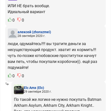
ИЛИ НЕ брать вообще.
Идеальный вариант
0
0
алексей
(zhorazmei)
28 сентября 2020 г.
люди, одумайтесь!!!! вы тратите деньги за
несуществующий продукт. хватит их кормить!!!
чуть по-позже ютюбовские проститутки начнут
вам петь, чтобы покупали коробочки)). ещё раз
подумайте!
0
0
Elc Amx
(Elc)
29 сентября 2020 г.
По такой же логике не нужно покупать Batman
Arkham Asylum, Arkham City, Arkham Knight..