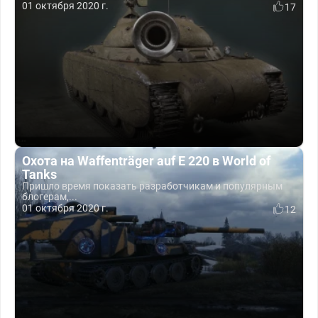
01 октября 2020 г.
17
Охота на Waffenträger auf E 220 в World of
Tanks
Пришло время показать разработчикам и популярным
блогерам,...
01 октября 2020 г.
12