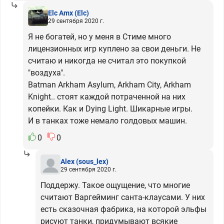
Elc Amx
(Elc)
29 сентября 2020 г.
Я не богатей, но у меня в Стиме много
лицензионных игр куплено за свои деньги. Не
считаю и никогда не считал это покупкой
"воздуха".
Batman Arkham Asylum, Arkham City, Arkham
Knight.. стоят каждой потраченной на них
копейки. Как и Dying Light. Шикарные игры.
И в танках тоже немало голдовых машин.
0
0
Alex
(sous_lex)
29 сентября 2020 г.
Поддержу. Такое ощущение, что многие
считают Варгейминг санта-клаусами. У них
есть сказочная фабрика, на которой эльфы
рисуют танки, придумывают всякие