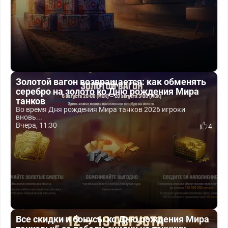
Золотой вагон возвращается: как обменять
серебро на золото ко Дню рождения Мира
танков
Во время Дня рождения Мира танков 2026 игроки
вновь...
Вчера, 11:30
4
Все скидки и бонусы ко Дню рождения Мира