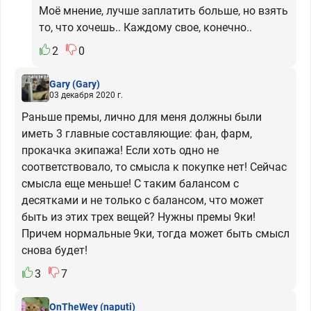
Моё мнение, лучше заплатить больше, но взять
то, что хочешь.. Каждому свое, конечно..
2
0
Gary
(Gary)
03 декабря 2020 г.
Раньше премы, лично для меня должны были
иметь 3 главные составляющие: фан, фарм,
прокачка экипажа! Если хоть одно не
соответствовало, то смысла к покупке нет! Сейчас
смысла еще меньше! С таким балансом с
десятками и не только с балансом, что может
быть из этих трех вещей? Нужны премы 9ки!
Причем нормальные 9ки, тогда может быть смысл
снова будет!
3
7
OnTheWey
(naputi)