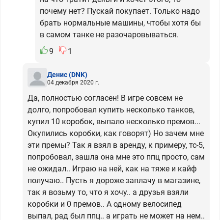
почему нет? Пускай покупает. Только надо
брать нормальные машины, чтобы хотя бы
в самом танке не разочаровываться.
9
1
Денис
(DNK)
04 декабря 2020 г.
Да, полностью согласен! В игре совсем не
долго, попробовал купить несколько танков,
купил 10 коробок, выпало несколько премов...
Окупились коробки, как говорят) Но зачем мне
эти премы? Так я взял в аренду, к примеру, тс-5,
попробовал, зашла она мне это ппц просто, сам
не ожидал.. Играю на ней, как на тяже и кайф
получаю.. Пусть я дороже заплачу в магазине,
так я возьму то, что я хочу.. а друзья взяли
коробки и 0 премов.. А одному велосипед
выпал, рад был ппц.. а играть не может на нем..