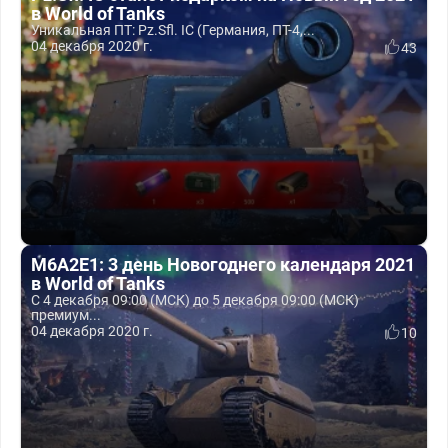
в World of Tanks
Уникальная ПТ: Pz.Sfl. IC (Германия, ПТ-4,...
04 декабря 2020 г.
43
M6A2E1: 3 день Новогоднего календаря 2021
в World of Tanks
С 4 декабря 09:00 (МСК) до 5 декабря 09:00 (МСК)
премиум...
04 декабря 2020 г.
10