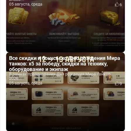
05 августа, среда
6
Все скидки и бонусы ко Дню рождения Мира
танков: x5 за победу, скидки на технику,
оборудование и экипаж
В рамках празднования Дня рождения Мира танков
2026...
05 августа, среда
9