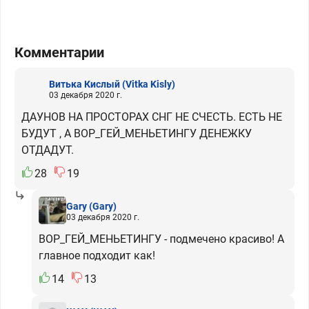
Комментарии
Витька Кислый
(Vitka Kisly)
03 декабря 2020 г.
ДАУНОВ НА ПРОСТОРАХ СНГ НЕ СЧЕСТЬ. ЕСТЬ НЕ
БУДУТ , А ВОР_ГЕЙ_МЕНЬЕТИНГУ ДЕНЕЖКУ
ОТДАДУТ.
28
19
Gary
(Gary)
03 декабря 2020 г.
ВОР_ГЕЙ_МЕНЬЕТИНГУ - подмечено красиво! А
главное подходит как!
14
13