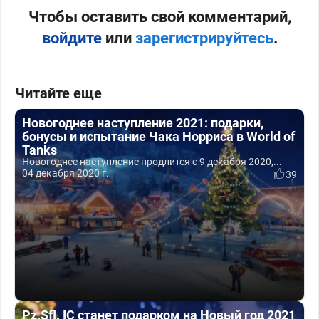
Чтобы оставить свой комментарий,
войдите
или
зарегистрируйтесь
.
Читайте еще
Новогоднее наступление 2021: подарки,
бонусы и испытание Чака Норриса в World of
Tanks
Новогоднее наступление продлится с 9 декабря 2020,...
04 декабря 2020 г.
39
Pz.Sfl. IC станет подарком на Новый год 2021