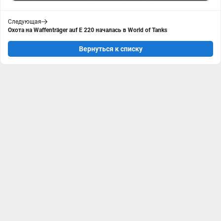
Следующая
Охота на Waffenträger auf E 220 началась в World of Tanks
Вернуться к списку