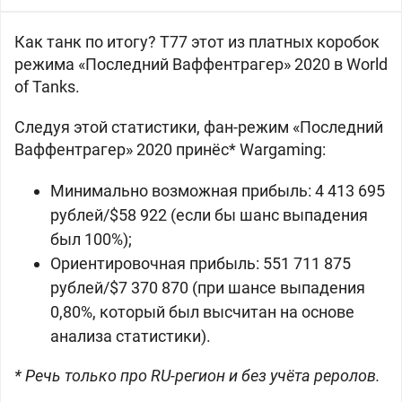
Как танк по итогу?
T77 этот из платных коробок
режима «Последний Ваффентрагер» 2020 в World
of Tanks.
Следуя этой статистики, фан-режим «Последний
Ваффентрагер» 2020 принёс* Wargaming:
Минимально возможная прибыль: 4 413 695
рублей/$58 922 (если бы шанс выпадения
был 100%);
Ориентировочная прибыль: 551 711 875
рублей/$7 370 870 (при шансе выпадения
0,80%, который был высчитан на основе
анализа статистики).
* Речь только про RU-регион и без учёта реролов.