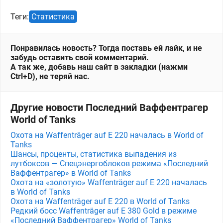
Теги:
Статистика
Понравилась новость? Тогда поставь ей лайк, и не
забудь оставить свой комментарий.
А так же, добавь наш сайт в закладки (нажми
Ctrl+D), не теряй нас.
Другие новости Последний Ваффентрагер
World of Tanks
Охота на Waffenträger auf E 220 началась в World of
Tanks
Шансы, проценты, статистика выпадения из
лутбоксов — Спецэнергоблоков режима «Последний
Ваффентрагер» в World of Tanks
Охота на «золотую» Waffenträger auf E 220 началась
в World of Tanks
Охота на Waffenträger auf E 220 в World of Tanks
Редкий босс Waffenträger auf E 380 Gold в режиме
«Последний Ваффентрагер» World of Tanks