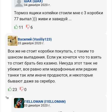
ШАХ
(ШАХ)
04 декабря 2020 г.
Тормоз ящики копейки стоили мне с 3 коробки
77 выпал ))) живи и завидуй ...
11
6
Василий
(Vasiliy123)
03 декабря 2020 г.
Все же не стоит коробки покупать, с таким то
шансом выпадения. Если уж хочется что то взять
то стоит брать без казино. Никуда этот танк не
убежит, все равно или марафонные или редкие
танки так или иначе продаются, и некоторые
бывают даже за серебро.
23
0
I1ELLOMAN
(I1ELLOMAN)
03 декабря 2020 г.