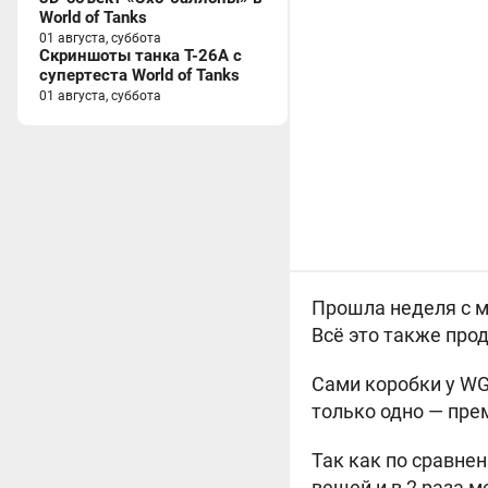
World of Tanks
01 августа, суббота
Скриншоты танка T-26A с
супертеста World of Tanks
01 августа, суббота
Прошла неделя с мо
Всё это также про
Сами коробки у WG
только одно — пре
Так как по сравне
вещей и в 2 раза 