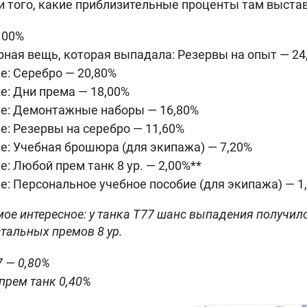
ги того, какие приблизительные проценты там выста
100%
ная вещь, которая выпадала: Резервы на опыт — 24
ке: Серебро — 20,80%
ке: Дни према — 18,00%
ке: Демонтажные наборы — 16,80%
ке: Резервы на серебро — 11,60%
ке: Учебная брошюра (для экипажа) — 7,20%
е: Любой прем танк 8 ур. — 2,00%**
ке: Персональное учебное пособие (для экипажа) — 1
амое интересное: у танка T77 шанс выпадения получилс
стальных премов 8 ур.
7 — 0,80%
прем танк 0,40%