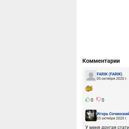
Комментарии
FARIK
(FARIK)
05 октября 2020 г.
0
0
Игорь Сочински
05 октября 2020 г.
У меня другая стати