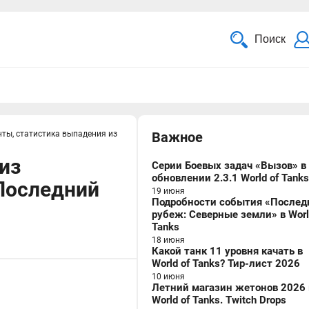
Поиск
ты, статистика выпадения из
Важное
из
Серии Боевых задач «Вызов» в
обновлении 2.3.1 World of Tanks
Последний
19 июня
Подробности события «Послед
рубеж: Северные земли» в Worl
Tanks
18 июня
Какой танк 11 уровня качать в
World of Tanks? Тир-лист 2026
10 июня
Летний магазин жетонов 2026 
World of Tanks. Twitch Drops