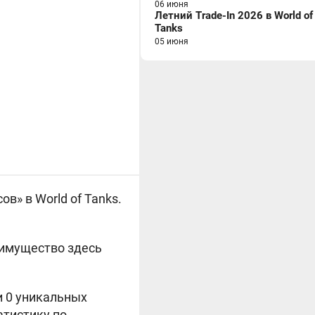
06 июня
Летний Trade-In 2026 в World of
Tanks
05 июня
в» в World of Tanks.
 имущество здесь
и 0 уникальных
атистику по