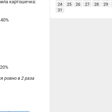
вила картошечка:
24
25
26
27
28
29
31
,40%
,20%
я ровно в 2 раза