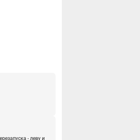
ерезапуска - леву и