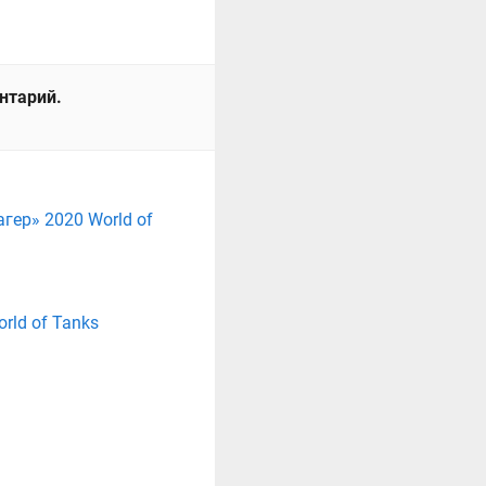
ентарий.
ер» 2020 World of
rld of Tanks