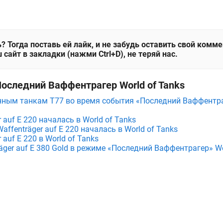
? Тогда поставь ей лайк, и не забудь оставить свой комм
 сайт в закладки (нажми Ctrl+D), не теряй нас.
Последний Ваффентрагер World of Tanks
нным танкам T77 во время события «Последний Ваффентраг
 auf E 220 началась в World of Tanks
affenträger auf E 220 началась в World of Tanks
 auf E 220 в World of Tanks
äger auf E 380 Gold в режиме «Последний Ваффентрагер» Wo