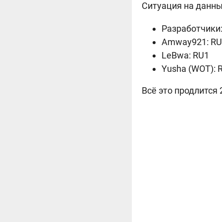
Ситуация на данны
Разработчики:
Amway921: RU
LeBwa: RU1
Yusha (WOT): 
Всё это продлится 2