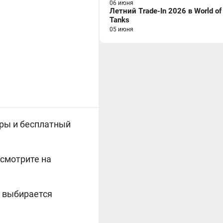
06 июня
Летний Trade-In 2026 в World of
Tanks
05 июня
гры и бесплатный
смотрите на
р выбирается