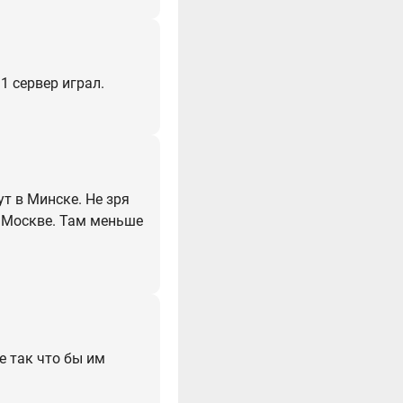
1 сервер играл.
ут в Минске. Не зря
в Москве. Там меньше
е так что бы им