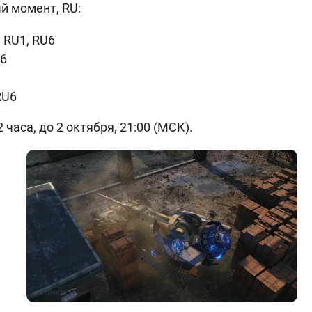
й момент, RU:
 RU1, RU6
6
RU6
 часа, до 2 октября, 21:00 (МСК).