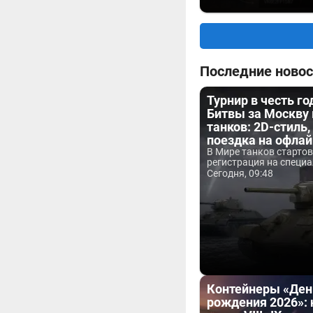
Последние новос
Турнир в честь г
Битвы за Москву
танков: 2D-стиль,
поездка на офла
В Мире танков старто
регистрация на специа
Сегодня, 09:48
Контейнеры «Ден
рождения 2026»: