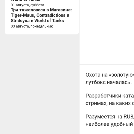
01 августа, суббота
Три тяжеловеса в Магазине:
Tiger-Maus, Contradictious и
Stridsyxa в World of Tanks
03 августа, понедельник
Охота на «золотую
лутбокс началась.
Разработчики ката
стримах, на каких 
Разумеется на RU8
наиболее удобный 