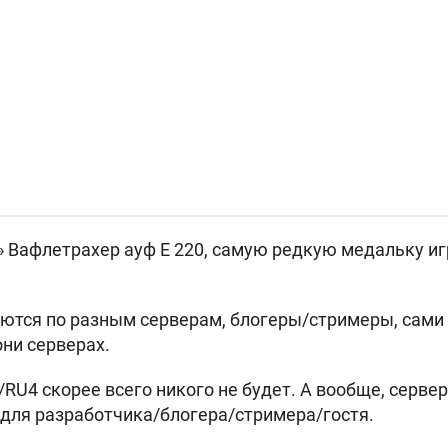
»
Вафлетрахер ауф Е 220, самую редкую медальку и
ются по разным серверам, блогеры/стримеры, сами 
они серверах.
/RU4 скорее всего никого не будет. А вообще, серве
для разработчика/блогера/стримера/гостя.