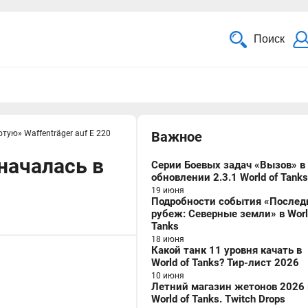
Поиск
отую» Waffenträger auf E 220
Важное
 началась в
Серии Боевых задач «Вызов» в
обновлении 2.3.1 World of Tanks
19 июня
Подробности события «Послед
рубеж: Северные земли» в Worl
Tanks
18 июня
Какой танк 11 уровня качать в
World of Tanks? Тир-лист 2026
10 июня
Летний магазин жетонов 2026 
World of Tanks. Twitch Drops