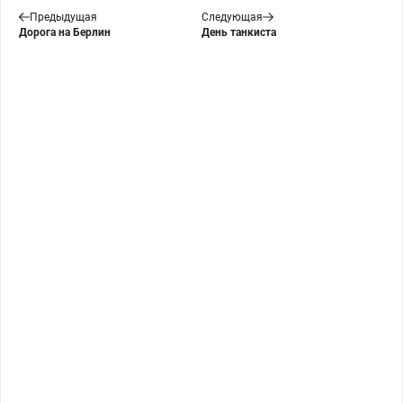
Предыдущая
Следующая
Дорога на Берлин
День танкиста