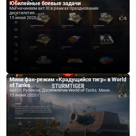
Юбилейные боевые задачи
Мы начинаем акт III в рамках празднования
десятилетия...
15 июня 2020 г.
6
Мини фан-режим «Крадущийся тигр» в World
of Tanks
Акт III: Рубикон, Десятилетие World of Tanks. Мини...
15 июня 2020 г.
5