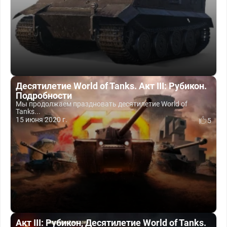
Десятилетие World of Tanks. Акт III: Рубикон.
Подробности
Мы продолжаем праздновать десятилетие World of
Tanks...
15 июня 2020 г.
5
Акт III: Рубикон, Десятилетие World of Tanks.