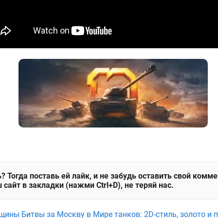
? Тогда поставь ей лайк, и не забудь оставить свой комм
 сайт в закладки (нажми Ctrl+D), не теряй нас.
щины Битвы за Москву в Мире танков: 2D-стиль, золото и 