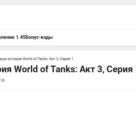
ление 1.45
Бонус-коды
аша история World of Tanks: Акт 3, Серия 1
я World of Tanks: Акт 3, Серия 
6