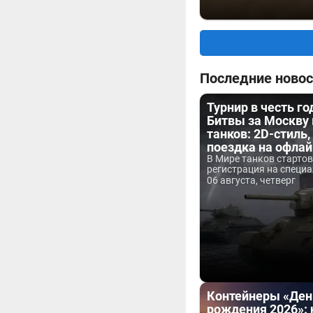
Последние новос
Турнир в честь г
Битвы за Москву
танков: 2D-стиль,
поездка на офла
В Мире танков старто
регистрация на специа
06 августа, четверг
Контейнеры «Ден
рождения 2026»: