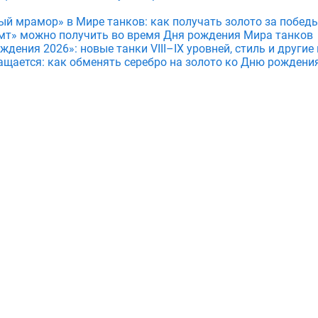
ый мрамор» в Мире танков: как получать золото за побед
мт» можно получить во время Дня рождения Мира танков
дения 2026»: новые танки VIII–IX уровней, стиль и други
ащается: как обменять серебро на золото ко Дню рождени