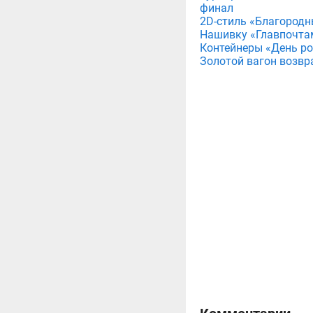
финал
2D-стиль «Благородн
Нашивку «Главпочта
Контейнеры «День рож
Золотой вагон возвр