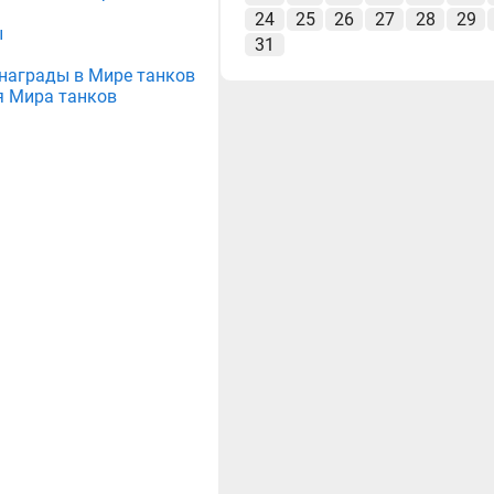
24
25
26
27
28
29
ы
31
е награды в Мире танков
я Мира танков