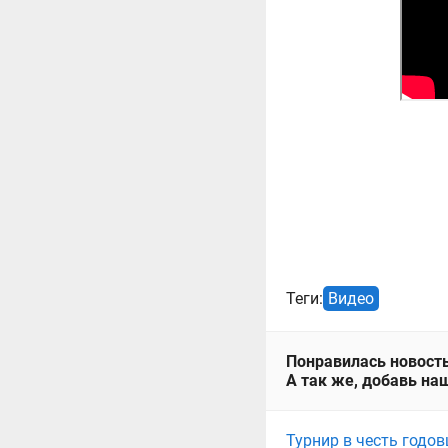
Теги:
Видео
Понравилась новость
А так же, добавь наш
Турнир в честь годов