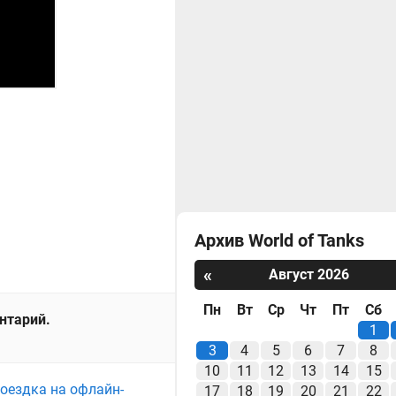
Архив World of Tanks
«
Август 2026
Пн
Вт
Ср
Чт
Пт
Сб
ентарий.
1
3
4
5
6
7
8
10
11
12
13
14
15
поездка на офлайн-
17
18
19
20
21
22