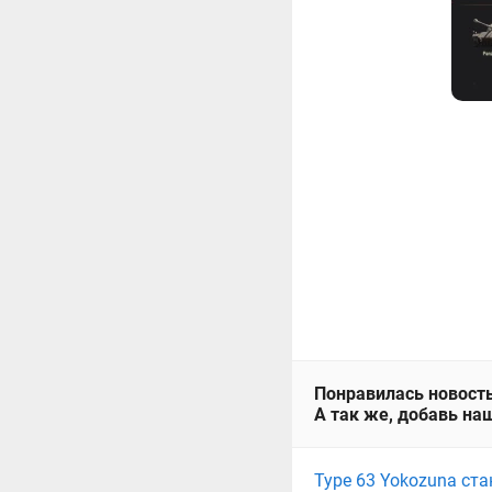
Понравилась новость
А так же, добавь наш
Type 63 Yokozuna ст