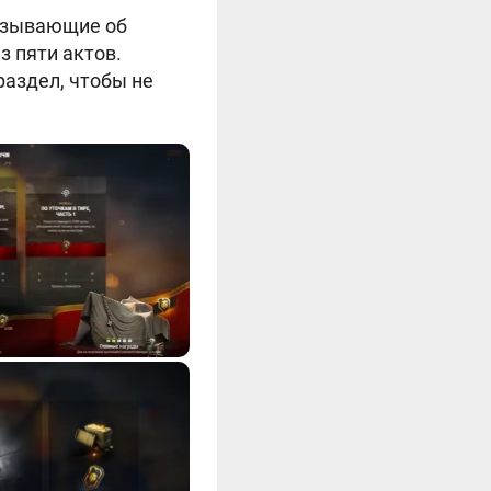
казывающие об
з пяти актов.
раздел, чтобы не