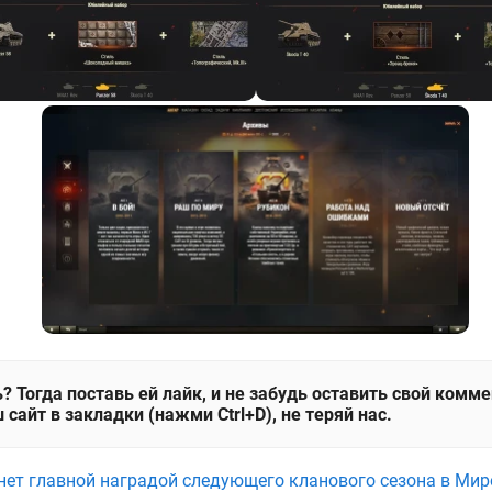
? Тогда поставь ей лайк, и не забудь оставить свой комм
 сайт в закладки (нажми Ctrl+D), не теряй нас.
анет главной наградой следующего кланового сезона в Мир