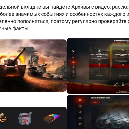
тдельной вкладке вы найдёте Архивы с видео, расс
иболее значимых событиях и особенностях каждого и
епенно пополняться, поэтому регулярно проверяйте 
сные факты.