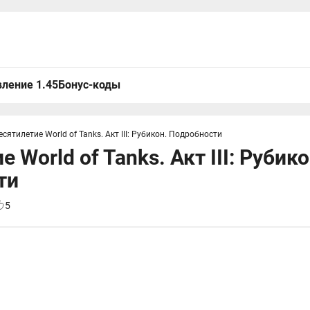
ление 1.45
Бонус-коды
есятилетие World of Tanks. Акт III: Рубикон. Подробности
 World of Tanks. Акт III: Рубико
ти
5