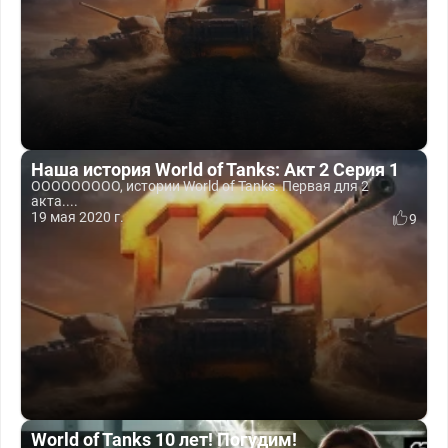
Наша история World of Tanks: Акт 2 Серия 1
ООООООООО, истории World of Tanks. Первая для 2
акта....
19 мая 2020 г.
9
World of Tanks 10 лет! Погудим!