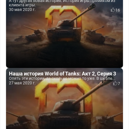
А тут другая новая история. История игры прямиком из
клиента игры.
30 мая 2020 г.
16
Наша история World of Tanks: Акт 2, Серия 3
Опять эти истории, да сколько можно то уже. В школе...
27 мая 2020 г.
7