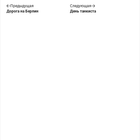
Предыдущая
Следующая
Дорога на Берлин
День танкиста