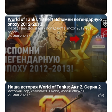
World of Tanks 10 лет! Вспомни легендарную
эпоху 2012-2013!
На этот раз Док и Арти попадают в эпоху 2012-2013
годов....
26 мая 2020 г.
11
Наша история World of Tanks: Акт 2, Серия 2
История, лор, кампания. Снова, новая, свежая.
21 мая 2020 г.
9