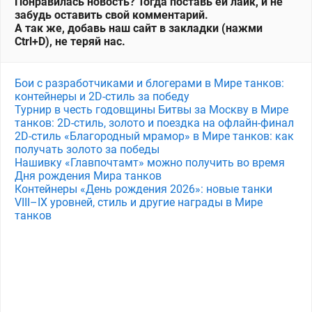
Понравилась новость? Тогда поставь ей лайк, и не
забудь оставить свой комментарий.
А так же, добавь наш сайт в закладки (нажми
Ctrl+D), не теряй нас.
Бои с разработчиками и блогерами в Мире танков:
контейнеры и 2D-стиль за победу
Турнир в честь годовщины Битвы за Москву в Мире
танков: 2D-стиль, золото и поездка на офлайн-финал
2D-стиль «Благородный мрамор» в Мире танков: как
получать золото за победы
Нашивку «Главпочтамт» можно получить во время
Дня рождения Мира танков
Контейнеры «День рождения 2026»: новые танки
VIII–IX уровней, стиль и другие награды в Мире
танков