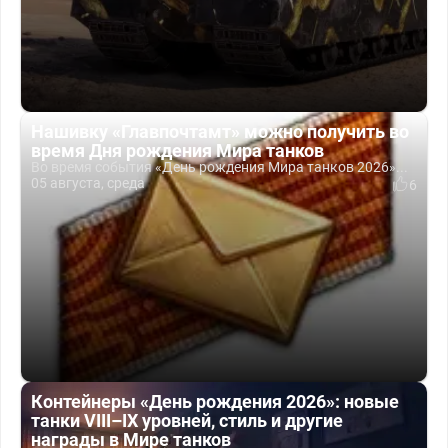
Нашивку «Главпочтамт» можно получить во
время Дня рождения Мира танков
Во время события «День рождения Мира танков 2026»...
05 августа, среда
6
Контейнеры «День рождения 2026»: новые
танки VIII–IX уровней, стиль и другие
награды в Мире танков