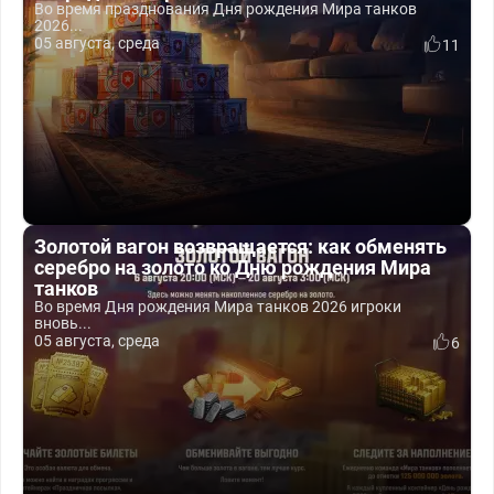
Во время празднования Дня рождения Мира танков
2026...
05 августа, среда
11
Золотой вагон возвращается: как обменять
серебро на золото ко Дню рождения Мира
танков
Во время Дня рождения Мира танков 2026 игроки
вновь...
05 августа, среда
6