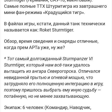
Самые полные ТТХ Штурмтигра из завтрашнего
мини фан-режима «Крадущийся тигр».
В файлах игры, кстати, данный танк технически
называется как: Roket Sturmtiger.
Обзор, время сведения и снаряды отличные,
когда прем АРТа уже, ну же?
* Тот самый долгожданный Sturmpanzer VI
Sturmtiger, который нам всё-таки удалось
вытащить из ангара Северогорска. Отличался
невиданной прытью и огневой мощью, что
затрудняло его полноценную интеграцию в игру,
поэтому пришлось выбрать ему иную судьбу —
потаённую, но не менее захватывающую.
Экипаж: 6 человек (Командир, Наводчик,