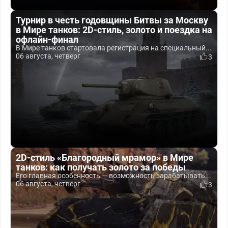
Турнир в честь годовщины Битвы за Москву
в Мире танков: 2D-стиль, золото и поездка на
офлайн-финал
В Мире танков стартовала регистрация на специальный...
06 августа, четверг
3
2D-стиль «Благородный мрамор» в Мире
танков: как получать золото за победы
Его главная особенность — возможность зарабатывать...
06 августа, четверг
3