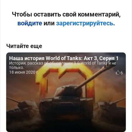
Чтобы оставить свой комментарий,
войдите
или
зарегистрируйтесь
.
Читайте еще
Наша история World of Tanks: Акт 3, Серия 1
Истории, рассказ об обновлении 9.0 World of Tanks и не
только.
18 июня 2020 г.
6