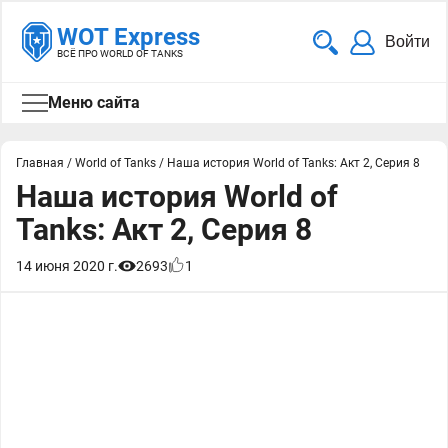
WOT Express
Войти
ВСЁ ПРО WORLD OF TANKS
Меню сайта
Главная
/
World of Tanks
/
Наша история World of Tanks: Акт 2, Серия 8
Наша история World of
Tanks: Акт 2, Серия 8
14 июня 2020 г.
2693
1