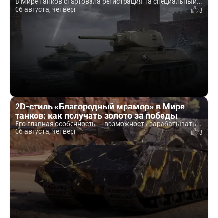
В Мире танков стартовала регистрация на специальный...
06 августа, четверг
3
2D-стиль «Благородный мрамор» в Мире
танков: как получать золото за победы
Его главная особенность — возможность зарабатывать...
06 августа, четверг
3