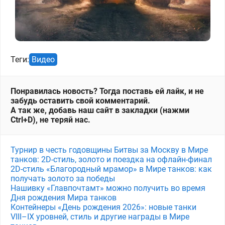
Теги:
Видео
Понравилась новость? Тогда поставь ей лайк, и не
забудь оставить свой комментарий.
А так же, добавь наш сайт в закладки (нажми
Ctrl+D), не теряй нас.
Турнир в честь годовщины Битвы за Москву в Мире
танков: 2D-стиль, золото и поездка на офлайн-финал
2D-стиль «Благородный мрамор» в Мире танков: как
получать золото за победы
Нашивку «Главпочтамт» можно получить во время
Дня рождения Мира танков
Контейнеры «День рождения 2026»: новые танки
VIII–IX уровней, стиль и другие награды в Мире