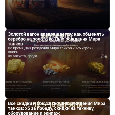
Золотой вагон возвращается: как обменять
серебро на золото ко Дню рождения Мира
танков
Во время Дня рождения Мира танков 2026 игроки
вновь...
05 августа, среда
6
Все скидки и бонусы ко Дню рождения Мира
танков: x5 за победу, скидки на технику,
оборудование и экипаж