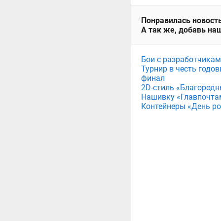
Понравилась новость
А так же, добавь наш
Бои с разработчикам
Турнир в честь годов
финал
2D-стиль «Благородн
Нашивку «Главпочта
Контейнеры «День рож