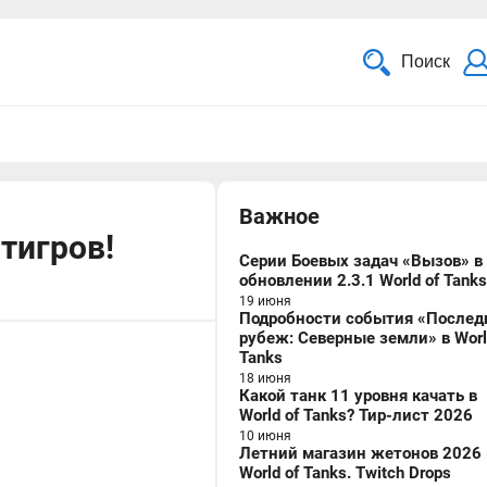
Поиск
Важное
мтигров!
Серии Боевых задач «Вызов» в
обновлении 2.3.1 World of Tanks
19 июня
Подробности события «Послед
рубеж: Северные земли» в Worl
Tanks
18 июня
Какой танк 11 уровня качать в
World of Tanks? Тир-лист 2026
10 июня
Летний магазин жетонов 2026 
World of Tanks. Twitch Drops