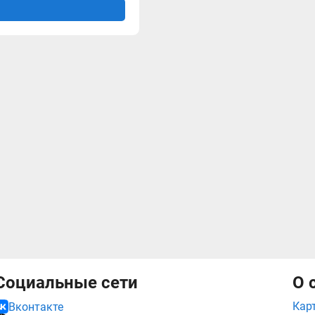
Социальные сети
О 
Кар
Вконтакте