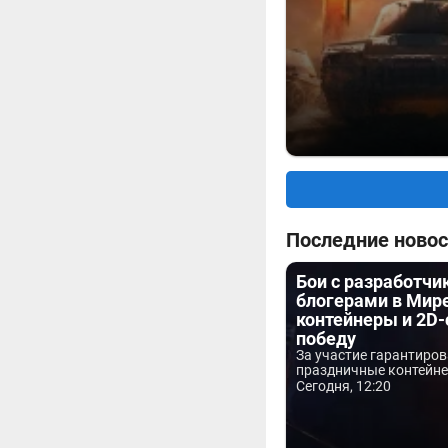
Последние новос
Бои с разработчи
блогерами в Мире
контейнеры и 2D-
победу
За участие гарантиро
праздничные контейнер
Сегодня, 12:20