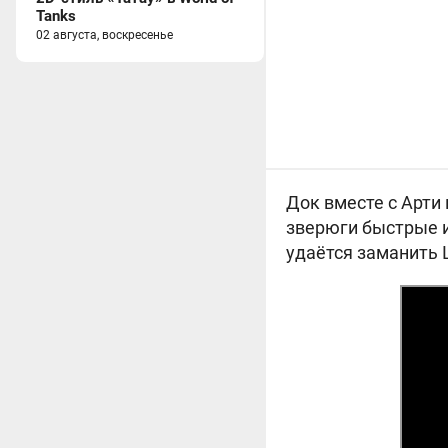
Tanks
02 августа, воскресенье
Док вместе с Арти
зверюги быстрые и 
удаётся заманить 