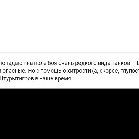
 попадают на поле боя очень редкого вида танков —
опасные. Но с помощью хитрости (а, скорее, глупост
Штурмтигров в наше время.