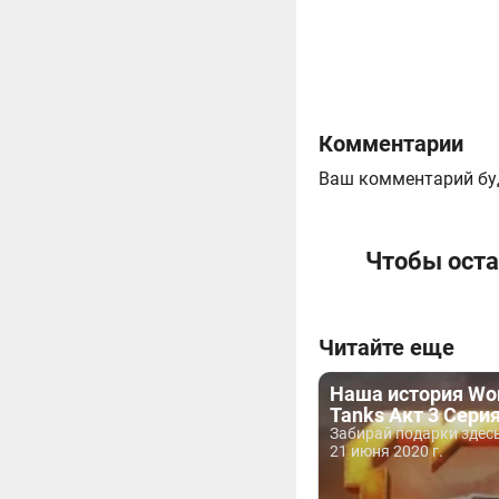
Комментарии
Ваш комментарий бу
Чтобы оста
Читайте еще
Наша история Wor
Tanks Акт 3 Серия
Забирай подарки здесь
21 июня 2020 г.