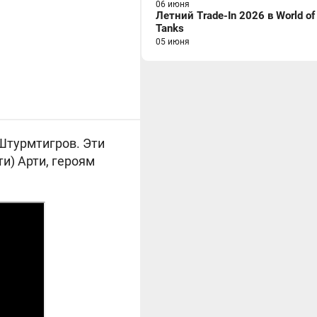
06 июня
Летний Trade-In 2026 в World of
Tanks
05 июня
 Штурмтигров. Эти
и) Арти, героям