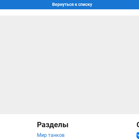
Вернуться к списку
Разделы
Мир танков