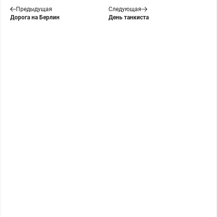
Предыдущая
Следующая
Дорога на Берлин
День танкиста