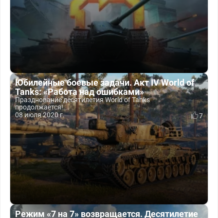
Юбилейные боевые задачи. Акт IV World of
Tanks: «Работа над ошибками»
Празднование десятилетия World of Tanks
продолжается!...
08 июля 2020 г.
7
Режим «7 на 7» возвращается. Десятилетие