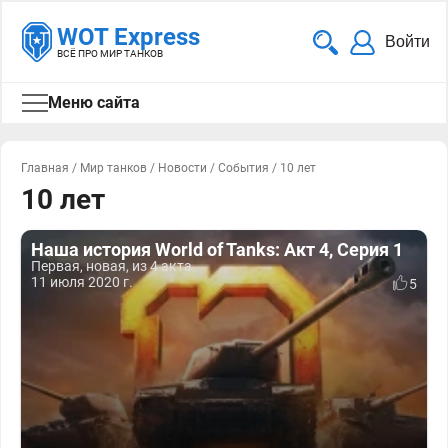
WOT Express
Войти
ВСЁ ПРО МИР ТАНКОВ
Меню сайта
Главная
/
Мир танков
/
Новости
/
События
/
10 лет
10 лет
Наша история World of Tanks: Акт 4, Серия 1
Первая, новая, из 4 акта.
11 июля 2020 г.
5