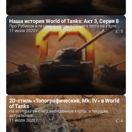
Наша история World of Tanks: Акт 3, Серия 8
Про Рубикон и те самые кадры с Общего теста на карте...
11 июля 2020 г.
5
2D-стиль «Топографический, Mk. IV» в World
of Tanks
На этот раз уже не 3 выведенные карты, а текущие,
актуальные:...
11 июля 2020 г.
4