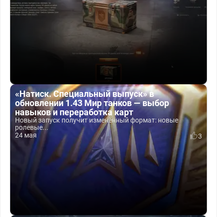
«Натиск. Специальный выпуск» в
обновлении 1.43 Мир танков — выбор
навыков и переработка карт
Новый запуск получит изменённый формат: новые
ролевые...
24 мая
3