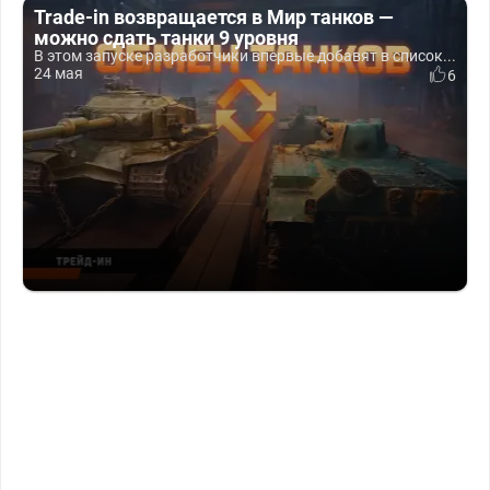
Trade-in возвращается в Мир танков —
можно сдать танки 9 уровня
В этом запуске разработчики впервые добавят в список...
24 мая
6