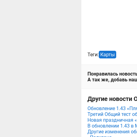
Теги:
Карты
Понравилась новость
А так же, добавь наш
Другие новости 
Обновление 1.43 «Пл
Третий Общий тест о
Новая праздничная «
В обновлении 1.43 в
Другие изменения об