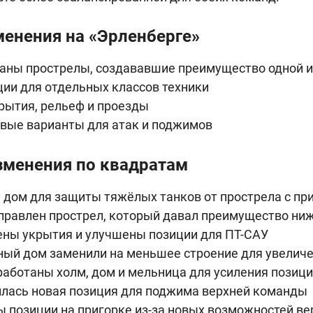
енения на «Эрленберге»
аны прострелы, создававшие преимущество одной и
ии для отдельных классов техники
рытия, рельеф и проезды
вые варианты для атак и поджимов
менения по квадратам
 дом для защиты тяжёлых танков от прострела с пр
правлен прострел, который давал преимущество ни
ены укрытия и улучшены позиции для ПТ-САУ
ный дом заменили на меньшее строение для увеличе
аботаны холм, дом и мельница для усиления позиц
илась новая позиция для поджима верхней команды
ы позиции на пригорке из-за новых возможностей в