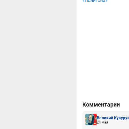
«Полигона»
Комментарии
Великий Кукуру
24 мая