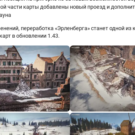
кой части карты добавлены новый проезд и дополни
ауна
менений, переработка «Эрленберга» станет одной из
арт в обновлении 1.43.