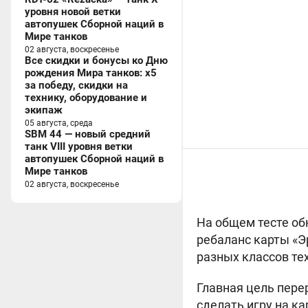
уровня новой ветки
автопушек Сборной наций в
Мире танков
02 августа, воскресенье
Все скидки и бонусы ко Дню
рождения Мира танков: x5
за победу, скидки на
технику, оборудование и
экипаж
05 августа, среда
SBM 44 — новый средний
танк VIII уровня ветки
автопушек Сборной наций в
Мире танков
02 августа, воскресенье
На общем тесте об
ребаланс карты «Э
разных классов те
Главная цель пере
сделать игру на к