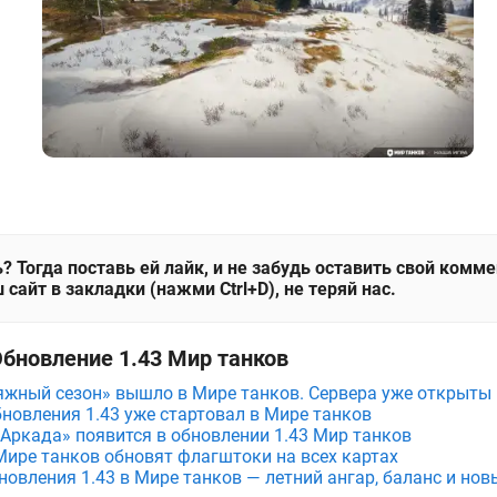
? Тогда поставь ей лайк, и не забудь оставить свой комм
 сайт в закладки (нажми Ctrl+D), не теряй нас.
Обновление 1.43 Мир танков
яжный сезон» вышло в Мире танков. Сервера уже открыты
бновления 1.43 уже стартовал в Мире танков
Аркада» появится в обновлении 1.43 Мир танков
 Мире танков обновят флагштоки на всех картах
новления 1.43 в Мире танков — летний ангар, баланс и нов