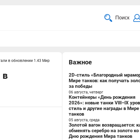
Поиск
тали в обновлении 1.43 Мир
Важное
 в
2D-стиль «Благородный мрамор
Мире танков: как получать зол
за победы
06 августа, четверг
Контейнеры «День рождения
2026»: новые танки VIII–IX уро
стиль и другие награды в Мире
танков
05 августа, среда
Золотой вагон возвращается: к
обменять серебро на золото ко
Дню рождения Мира танков