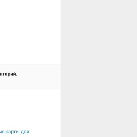
ентарий.
ые карты для