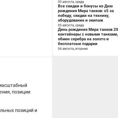
05 августа, среда
Все скидки и бонусы ко Дню
рождения Мира танков: x5 за
победу, скидки на технику,
оборудование и экипаж
05 августа, среда
День рождения Мира танков 20
контейнеры с новыми танками
обмен серебра на золото и
бесплатные подарки
04 августа, вторник
 масштабный
ения, позиции
ельных позиций и