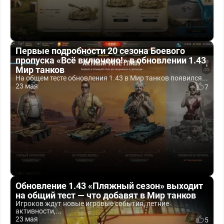
Первые подробности 20 сезона Боевого
пропуска «Всё включено!» в обновлении 1.43
Мир танков
На общем тесте обновления 1.43 в Мир танков появился...
23 мая
7
Обновление 1.43 «Пляжный сезон» выходит
на общий тест — что добавят в Мир танков
Игроков ждут новые игровые события, летние
активности,...
23 мая
5