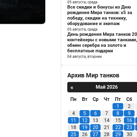
05 августа, среда
Все скидки и бонусы ко Дню
рождения Мира танков: x5 за
победу, скидки на технику,
оборудование и экипаж
05 августа, среда
День рождения Мира танков 20
контейнеры с новыми танками
обмен серебра на золото и
бесплатные подарки
04 августа, вторник
Архив Мир танков
«
Май 2026
Пн
Вт
Ср
Чт
Пт
Сб
1
2
4
5
6
7
8
9
11
12
13
14
15
16
18
19
20
21
22
23
25
26
27
28
29
30