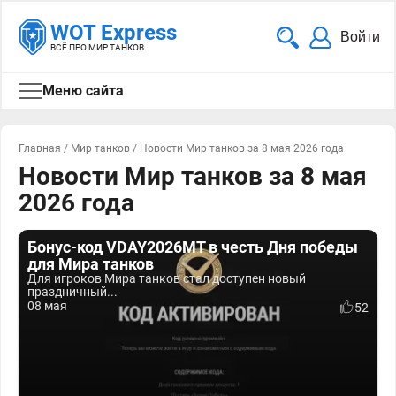
WOT Express
Войти
ВСЁ ПРО МИР ТАНКОВ
Меню сайта
Главная
/
Мир танков
/
Новости Мир танков за 8 мая 2026 года
Новости Мир танков за 8 мая
2026 года
Бонус-код VDAY2026MT в честь Дня победы
для Мира танков
Для игроков Мира танков стал доступен новый
праздничный...
08 мая
52