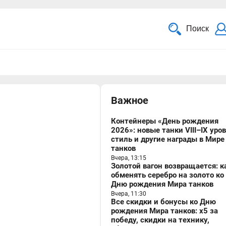
Поиск
Важное
Контейнеры «День рождения
2026»: новые танки VIII–IX уро
стиль и другие награды в Мире
танков
Вчера, 13:15
Золотой вагон возвращается: к
обменять серебро на золото ко
Дню рождения Мира танков
Вчера, 11:30
Все скидки и бонусы ко Дню
рождения Мира танков: x5 за
победу, скидки на технику,