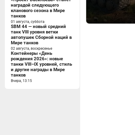
наградой следующего
кланового сезона в Мире
танков
01 августа, суббота
SBM 44 — новый средний
танк VIII уровня ветки
автопушек Сборной наций в
Мире танков
02 августа, воскресенье
Контейнеры «День
рождения 2026»: новые
танки VIII–IX уровней, стиль
и другие награды в Мире
танков
Вчера, 13:15