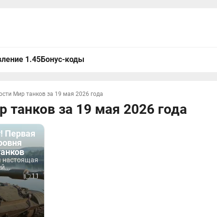
ление 1.45
Бонус-коды
ости Мир танков за 19 мая 2026 года
 танков за 19 мая 2026 года
! Первая
ровня
танков
я настоящая
й...
11