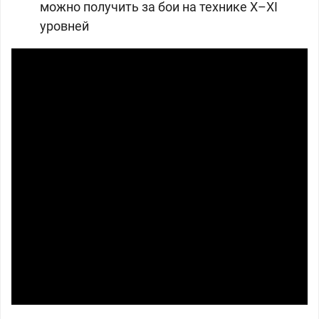
можно получить за бои на технике X–XI
уровней