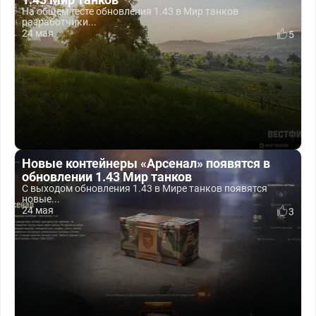
На общем тесте обновления 1.43 в Мир танков
разработчики...
24 мая
5
Новые контейнеры «Арсенал» появятся в
обновлении 1.43 Мир танков
С выходом обновления 1.43 в Мире танков появятся
новые...
24 мая
3