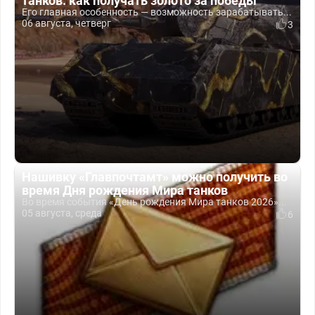
танков: как получать золото за победы
Его главная особенность — возможность зарабатывать...
06 августа, четверг
3
Нашивку «Главпочтамт» можно получить во
время Дня рождения Мира танков
Во время события «День рождения Мира танков 2026»...
05 августа, среда
6