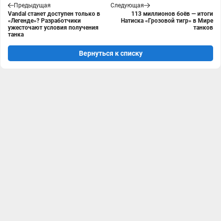
Предыдущая
Следующая
Vandal станет доступен только в
113 миллионов боёв — итоги
«Легенде»? Разработчики
Натиска «Грозовой тигр» в Мире
ужесточают условия получения
танков
танка
Вернуться к списку