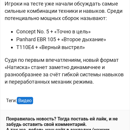
Игроки на тесте уже начали обсуждать самые
сильные комбинации техники и навыков. Среди
потенциально мощных сборок называют:
Concept No. 5 + «Точно в цель»
Panhard EBR 105 + «Второе дыхание»
T110E4 + «Верный выстрел»
Судя по первым впечатлениям, новый формат
«Натиска» станет заметно динамичнее и
разнообразнее за счёт гибкой системы навыков
и переработанных механик режима.
Теги:
Видео
Понравилась новость? Тогда поставь ей лайк, и не
забудь оставить свой комментарий.
А так же, добавь наш сайт в закладки (нажми