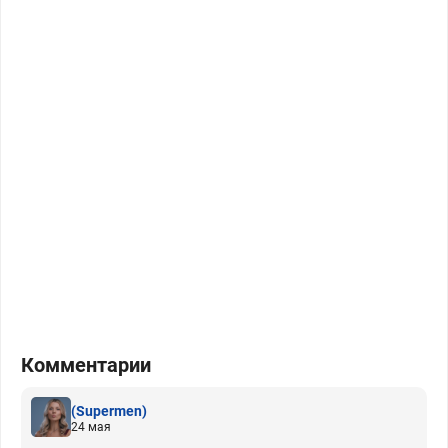
Комментарии
(Supermen)
24 мая