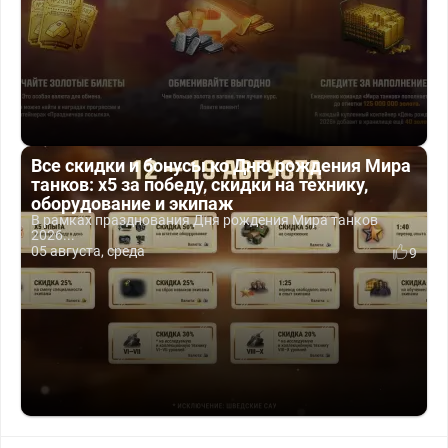
Все скидки и бонусы ко Дню рождения Мира
танков: x5 за победу, скидки на технику,
оборудование и экипаж
В рамках празднования Дня рождения Мира танков
2026...
05 августа, среда
9