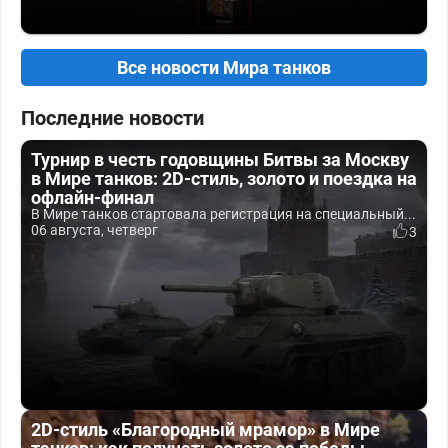
Все новости Мира танков
Последние новости
Турнир в честь годовщины Битвы за Москву
в Мире танков: 2D-стиль, золото и поездка на
офлайн-финал
В Мире танков стартовала регистрация на специальный...
06 августа, четверг
3
2D-стиль «Благородный мрамор» в Мире