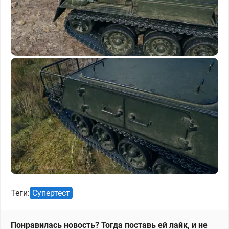
Теги:
Супертест
Понравилась новость? Тогда поставь ей лайк, и не