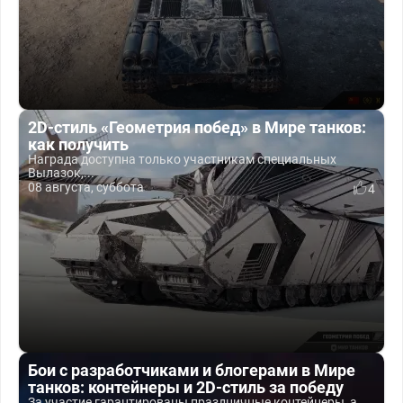
2D-стиль «Геометрия побед» в Мире танков:
как получить
Награда доступна только участникам специальных
Вылазок,...
08 августа, суббота
4
Бои с разработчиками и блогерами в Мире
танков: контейнеры и 2D-стиль за победу
За участие гарантированы праздничные контейнеры, а...