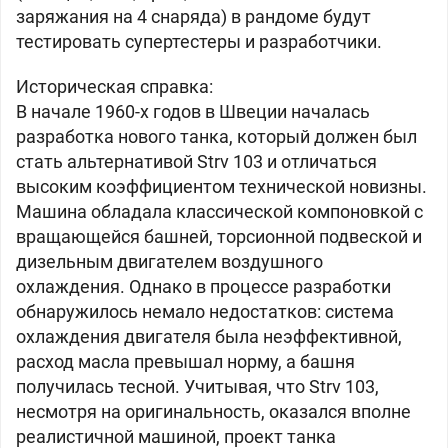
заряжания на 4 снаряда) в рандоме будут
тестировать супертестеры и разработчики.
Историческая справка:
В начале 1960-х годов в Швеции началась
разработка нового танка, который должен был
стать альтернативой Strv 103 и отличаться
высоким коэффициентом технической новизны.
Машина обладала классической компоновкой с
вращающейся башней, торсионной подвеской и
дизельным двигателем воздушного
охлаждения. Однако в процессе разработки
обнаружилось немало недостатков: система
охлаждения двигателя была неэффективной,
расход масла превышал норму, а башня
получилась тесной. Учитывая, что Strv 103,
несмотря на оригинальность, оказался вполне
реалистичной машиной, проект танка