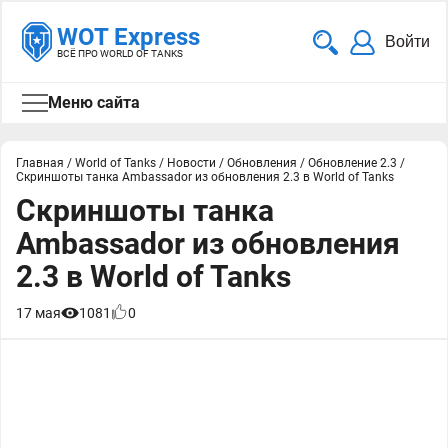
WOT Express
Войти
ВСЁ ПРО WORLD OF TANKS
Меню сайта
Главная
/
World of Tanks
/
Новости
/
Обновления
/
Обновление 2.3
/
Скриншоты танка Ambassador из обновления 2.3 в World of Tanks
Скриншоты танка
Ambassador из обновления
2.3 в World of Tanks
17 мая
1081
0