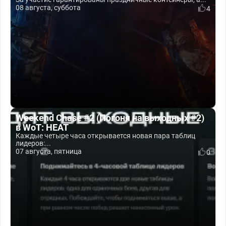
08 августа, суббота
4
Weekend Chase #2 (Погоня на выходных #2)
в WoT: HEAT
Каждые четыре часа открывается новая пара таблиц
лидеров:...
07 августа, пятница
0