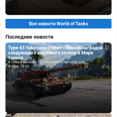
Все новости World of Tanks
Последние новости
Type 63 Yokozuna станет главной наградой
следующего кланового сезона в Мире
танков
В «Мире танков» готовят новую награду для...
Вчера, 19:26
2