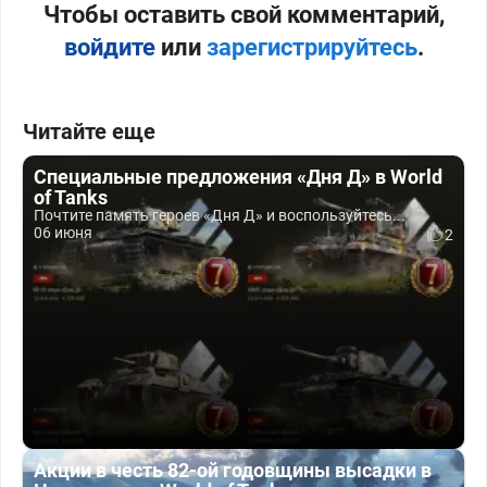
Чтобы оставить свой комментарий,
войдите
или
зарегистрируйтесь
.
Читайте еще
Специальные предложения «Дня Д» в World
of Tanks
Почтите память героев «Дня Д» и воспользуйтесь...
06 июня
2
Акции в честь 82-ой годовщины высадки в