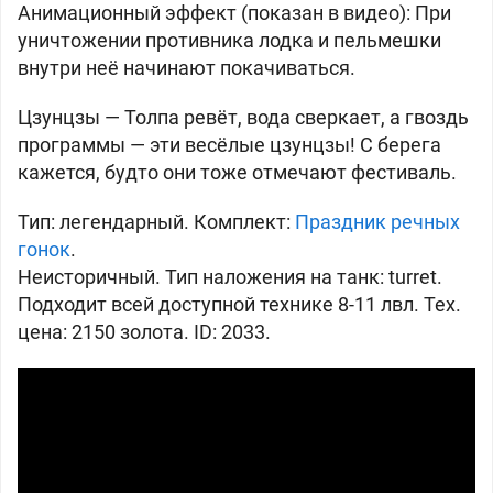
Анимационный эффект (показан в видео): При
уничтожении противника лодка и пельмешки
внутри неё начинают покачиваться.
Цзунцзы —
Толпа ревёт, вода сверкает, а гвоздь
программы — эти весёлые цзунцзы! С берега
кажется, будто они тоже отмечают фестиваль.
Тип:
легендарный. Комплект:
Праздник речных
гонок
.
Неисторичный. Тип наложения на танк: turret.
Подходит всей доступной технике 8-11 лвл. Тех.
цена: 2150 золота. ID: 2033.