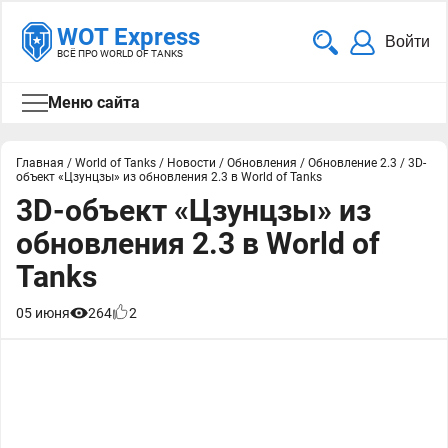
WOT Express
Войти
ВСЁ ПРО WORLD OF TANKS
Меню сайта
Главная
/
World of Tanks
/
Новости
/
Обновления
/
Обновление 2.3
/
3D-
объект «Цзунцзы» из обновления 2.3 в World of Tanks
3D-объект «Цзунцзы» из
обновления 2.3 в World of
Tanks
05 июня
264
2