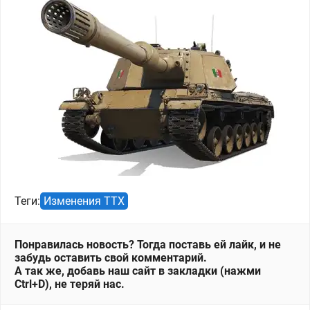
Теги:
Изменения ТТХ
Понравилась новость? Тогда поставь ей лайк, и не
забудь оставить свой комментарий.
А так же, добавь наш сайт в закладки (нажми
Ctrl+D), не теряй нас.