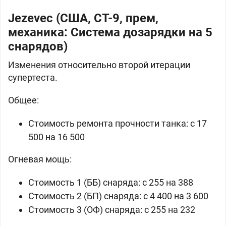
Jezevec (США, СТ-9, прем,
механика: Система дозарядки на 5
снарядов)
Изменения относительно второй итерации
супертеста.
Общее:
Стоимость ремонта прочности танка: c 17
500 на 16 500
Огневая мощь:
Стоимость 1 (ББ) снаряда: c 255 на 388
Стоимость 2 (БП) снаряда: c 4 400 на 3 600
Стоимость 3 (ОФ) снаряда: c 255 на 232