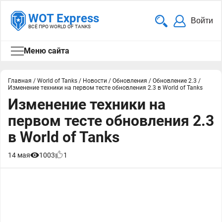
WOT Express
Войти
ВСЁ ПРО WORLD OF TANKS
Меню сайта
Главная
/
World of Tanks
/
Новости
/
Обновления
/
Обновление 2.3
/
Изменение техники на первом тесте обновления 2.3 в World of Tanks
Изменение техники на
первом тесте обновления 2.3
в World of Tanks
14 мая
1003
1