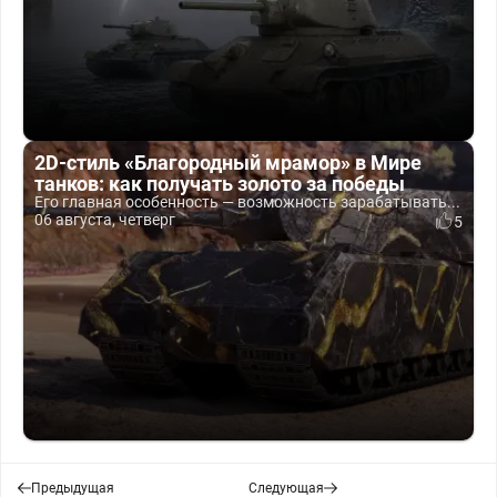
2D-стиль «Благородный мрамор» в Мире
танков: как получать золото за победы
Его главная особенность — возможность зарабатывать...
06 августа, четверг
5
Предыдущая
Следующая