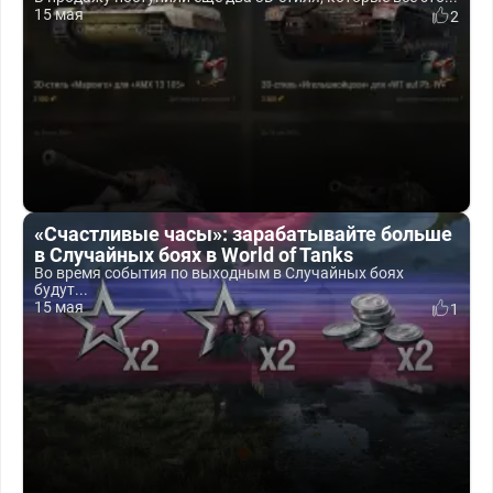
15 мая
2
«Счастливые часы»: зарабатывайте больше
в Случайных боях в World of Tanks
Во время события по выходным в Случайных боях
будут...
15 мая
1