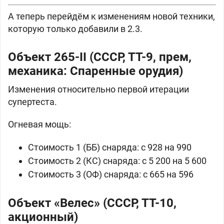
А теперь перейдём к изменениям новой техники,
которую только добавили в 2.3.
Объект 265-II (СССР, ТТ-9, прем,
механика: Спаренные орудия)
Изменения относительно первой итерации
супертеста.
Огневая мощь:
Стоимость 1 (ББ) снаряда: c 928 на 990
Стоимость 2 (КС) снаряда: c 5 200 на 5 600
Стоимость 3 (ОФ) снаряда: c 665 на 596
Объект «Велес» (СССР, ТТ-10,
акционный)