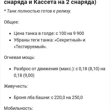
снаряда и Кассета на 2 снаряда)
* Танк полностью готов к релизу.
Общее:
Цена танка в
голде: c 100 на 9 900
Убраны теги танка: «Секретный» и
«Тестируемый».
Огневая мощь:
Разброс от движения (макс.): c 0,18 (8,10) на
0,18 (9,00)
Живучесть:
Броня лба башни: c 220,0 на 250,0
Мобильность: