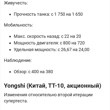
Живучесть:
Прочность танка: c 1 750 на 1 650
Мобильность:
Макс. скорость назад: c 22 на 20
Мощность двигателя: c 800 на 720
Удельная мощность: c 26,67 на 24,00
Наблюдение:
Обзор: c 400 на 380
Yongshi (Китай, ТТ-10, акционный)
Изменения относительно второй итерации
супертеста.