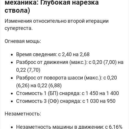
механика: Глубокая нарезка
ствола)
Изменения относительно второй итерации
супертеста.
Огневая мощь:
Время сведения: c 2,40 на 2,68
Разброс от движения (макс.): c 0,20 (7,00) на
0,22 (7,70)
Разброс от поворота шасси (макс.): c 0,20
(6,26) на 0,22 (6,88)
Стоимость 1 (БП) снаряда: c 1 450 на 1 400
Стоимость 3 (ОФ) снаряда: c 1 030 на 950
Незаметность:
Незаметность машины в движении: c 6,16%